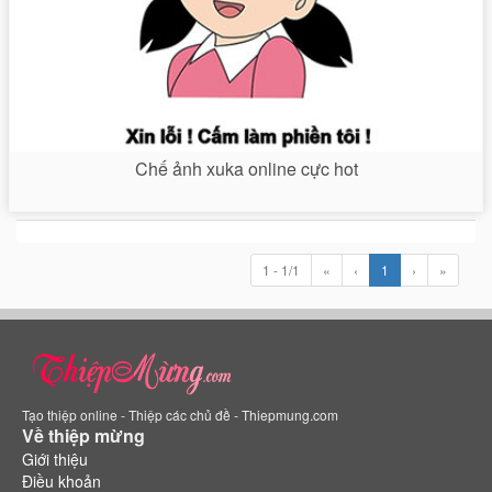
Chế ảnh xuka online cực hot
1 - 1/1
«
‹
1
›
»
Tạo thiệp online - Thiệp các chủ đề - Thiepmung.com
Về thiệp mừng
Giới thiệu
Điều khoản