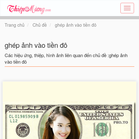
Tạo
thiệp
online
Trang chủ
Chủ đề
ghép ảnh vào tiền đô
-
Thiệp
các
ghép ảnh vào tiền đô
chủ
đề
Các hiệu ứng, thiệp, hình ảnh liên quan đến chủ đề :ghép ảnh
-
vào tiền đô
Thie