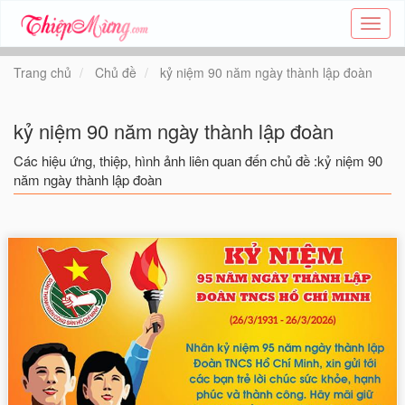
Tạo
thiệp
online
Trang chủ
Chủ đề
kỷ niệm 90 năm ngày thành lập đoàn
-
Thiệp
các
kỷ niệm 90 năm ngày thành lập đoàn
chủ
đề
Các hiệu ứng, thiệp, hình ảnh liên quan đến chủ đề :kỷ niệm 90
-
năm ngày thành lập đoàn
Thie