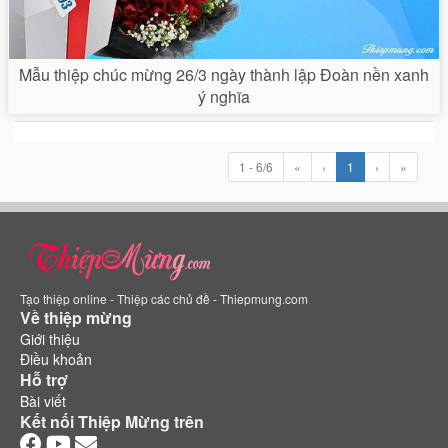
Mẫu thiệp chúc mừng 26/3 ngày thành lập Đoàn nền xanh
ý nghĩa
1 - 6/6
«
‹
1
›
»
Tạo thiệp online - Thiệp các chủ đề - Thiepmung.com
Về thiệp mừng
Giới thiệu
Điều khoản
Hỗ trợ
Bài viết
Kết nối Thiệp Mừng trên