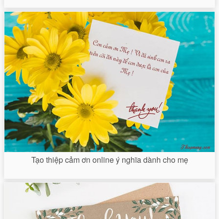
Tạo thiệp cảm ơn online ý nghĩa dành cho mẹ