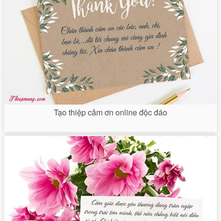
Tạo thiệp cảm ơn online độc đáo