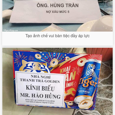
Tạo ảnh chế vui bàn tiệc đầy áp lực