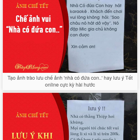
Tạo ảnh trào lưu chế ảnh 'nhà có đứa con..' hay lưu ý Tết
online cực kỳ hài hước