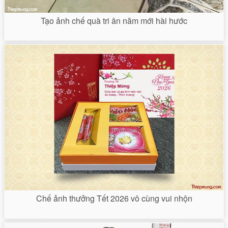
Tạo ảnh chế quà tri ân năm mới hài hước
Chế ảnh thưởng Tết 2026 vô cùng vui nhộn