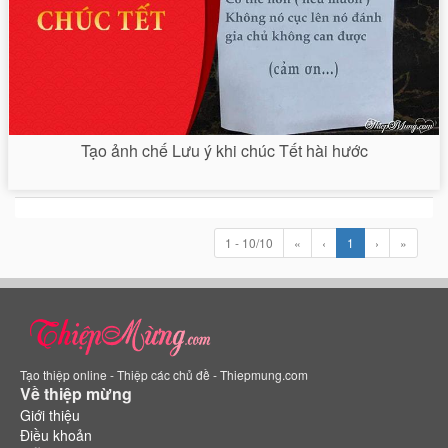
Tạo ảnh chế Lưu ý khi chúc Tết hài hước
1 - 10/10
«
‹
1
›
»
Tạo thiệp online - Thiệp các chủ đề - Thiepmung.com
Về thiệp mừng
Giới thiệu
Điều khoản