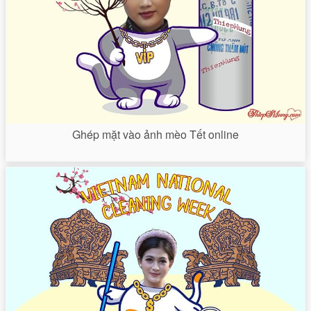
Ghép mặt vào ảnh mèo Tết online