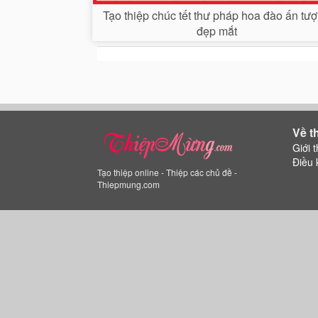
Tạo thiệp chúc tết thư pháp hoa đào ấn tư
đẹp mắt
Về t
Giới t
Điều 
Tạo thiệp online - Thiệp các chủ đề -
Thiepmung.com