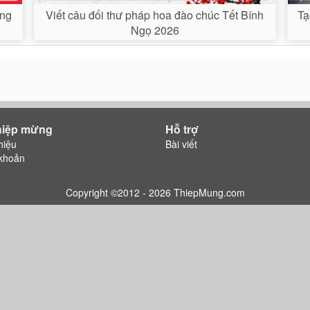
ợng
Viết câu đối thư pháp hoa đào chúc Tết Bính
Tạ
Ngọ 2026
hiệp mừng
Hỗ trợ
hiệu
Bài viết
khoản
Copyright ©2012 - 2026 ThiepMung.com