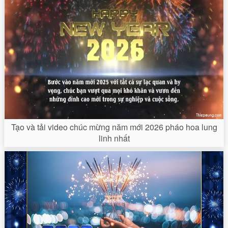
Tạo và tải video chúc mừng năm mới 2026 pháo hoa lung
linh nhất