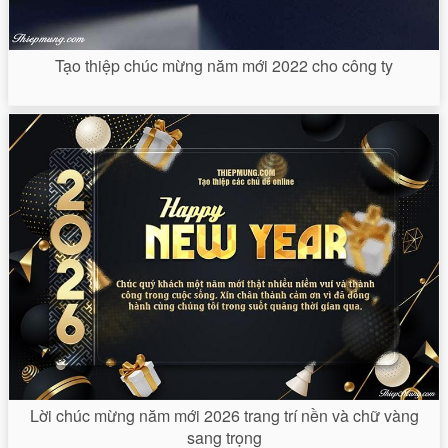
Tạo thiệp chúc mừng năm mới 2022 cho công ty
Lời chúc mừng năm mới 2026 trang trí nền và chữ vàng
sang trọng