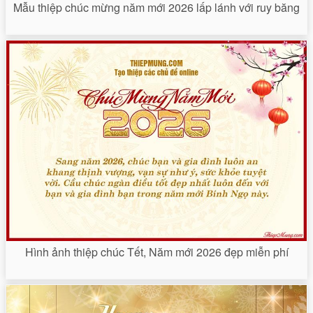
Mẫu thiệp chúc mừng năm mới 2026 lấp lánh với ruy băng
Hình ảnh thiệp chúc Tết, Năm mới 2026 đẹp miễn phí