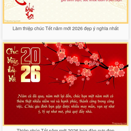
Làm thiệp chúc Tết năm mới 2026 đẹp ý nghĩa nhất
Thiệp chúc Tết năm mới 2026 hoa đào cực đẹp