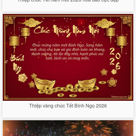
Thiệp vàng chúc Tết Bính Ngọ 2026