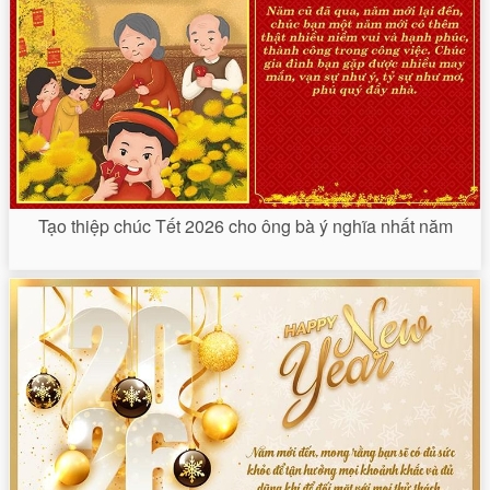
Tạo thiệp chúc Tết 2026 cho ông bà ý nghĩa nhất năm