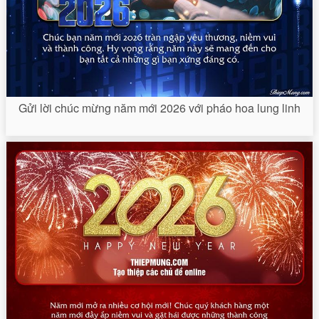
Gửi lời chúc mừng năm mới 2026 với pháo hoa lung linh