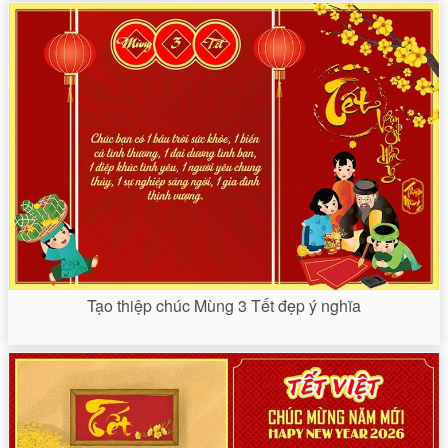
Tạo thiệp chúc Mùng 3 Tết đẹp ý nghĩa