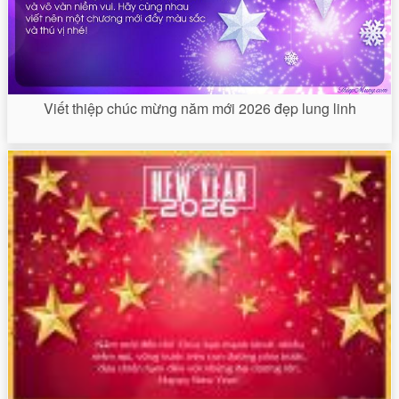
Viết thiệp chúc mừng năm mới 2026 đẹp lung linh