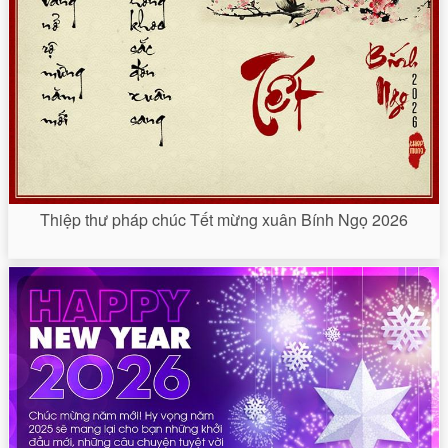
Thiệp thư pháp chúc Tết mừng xuân Bính Ngọ 2026