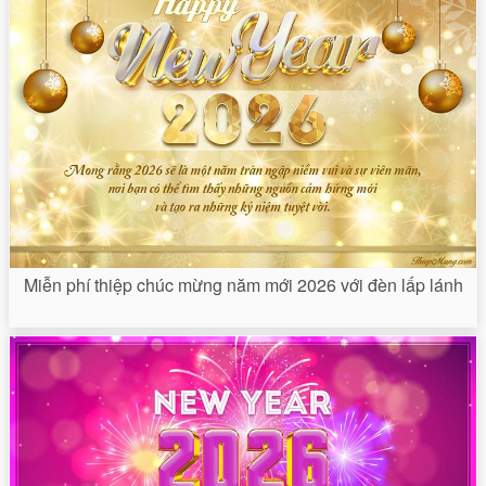
Miễn phí thiệp chúc mừng năm mới 2026 với đèn lấp lánh