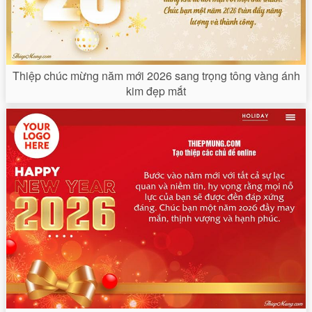
Thiệp chúc mừng năm mới 2026 sang trọng tông vàng ánh
kim đẹp mắt