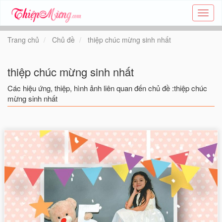
Tạo
thiệp
online
Trang chủ
Chủ đề
thiệp chúc mừng sinh nhất
-
Thiệp
các
thiệp chúc mừng sinh nhất
chủ
đề
Các hiệu ứng, thiệp, hình ảnh liên quan đến chủ đề :thiệp chúc
-
mừng sinh nhất
Thie