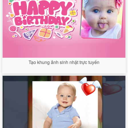
Tạo khung ảnh sinh nhật trực tuyến