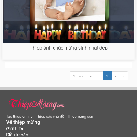
Thiệp ảnh chúc mừng sinh nhật đẹp
1 - 7/7
«
‹
1
›
»
Tạo thiệp online - Thiệp các chủ đề - Thiepmung.com
Về thiệp mừng
Giới thiệu
Điều khoản