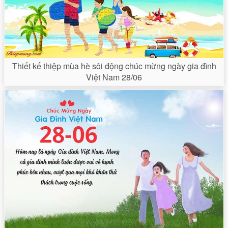
Thiết kế thiệp mùa hè sôi động chúc mừng ngày gia đình
Việt Nam 28/06