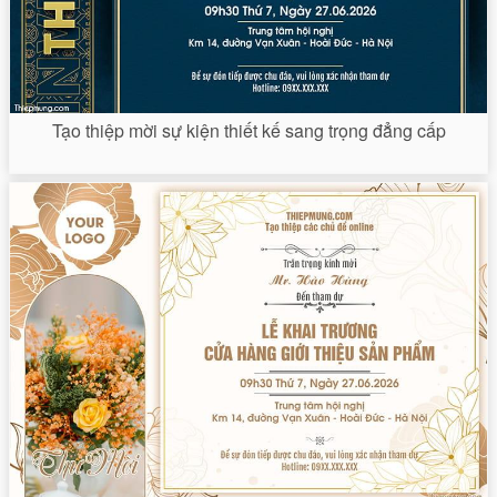
Tạo thiệp mời sự kiện thiết kế sang trọng đẳng cấp