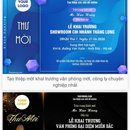
Tạo thiệp mời khai trương văn phòng mới, công ty chuyên
nghiệp nhất