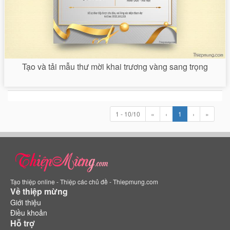
Tạo và tải mẫu thư mời khai trương vàng sang trọng
1 - 10/10
«
‹
1
›
»
Tạo thiệp online - Thiệp các chủ đề - Thiepmung.com
Về thiệp mừng
Giới thiệu
Điều khoản
Hỗ trợ