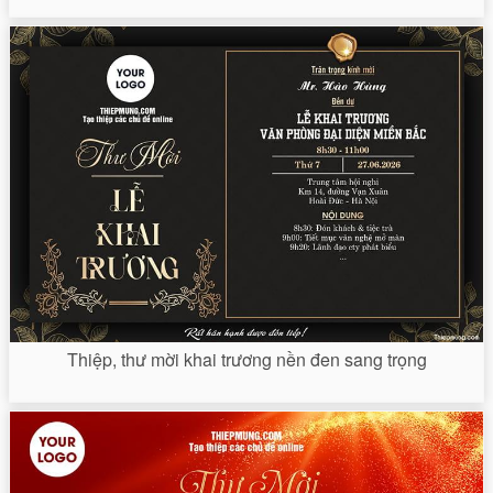
Thiệp, thư mời khai trương nền đen sang trọng