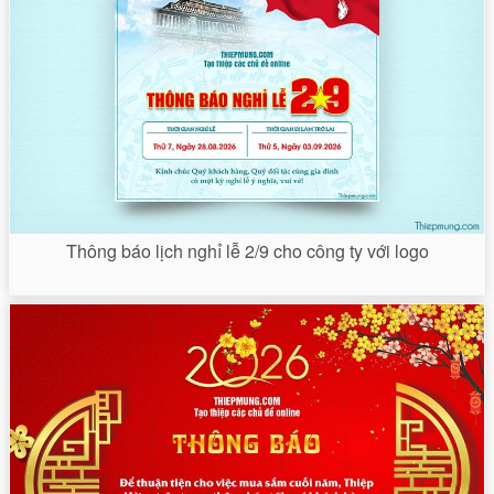
Thông báo lịch nghỉ lễ 2/9 cho công ty với logo