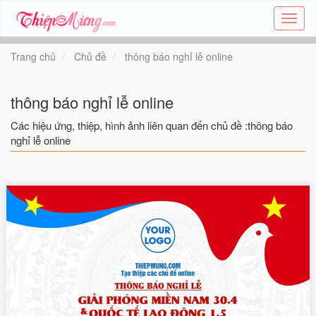
Tạo
thiệp
online
Trang chủ
Chủ đề
thông báo nghỉ lễ online
-
Thiệp
các
thông báo nghỉ lễ online
chủ
đề
Các hiệu ứng, thiệp, hình ảnh liên quan đến chủ đề :thông báo
-
nghỉ lễ online
Thie