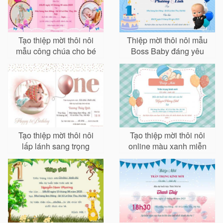
Tạo thiệp mời thôi nôi
Thiệp mời thôi nôi mẫu
mẫu công chúa cho bé
Boss Baby đáng yêu
gái
cho bé trai
Tạo thiệp mời thôi nôi
Tạo thiệp mời thôi nôi
lấp lánh sang trọng
online màu xanh miễn
phí