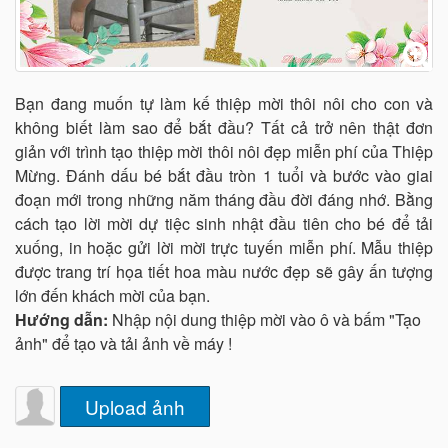
Bạn đang muốn tự làm kế thiệp mời thôi nôi cho con và
không biết làm sao để bắt đầu? Tất cả trở nên thật đơn
giản với trình tạo thiệp mời thôi nôi đẹp miễn phí của Thiệp
Mừng. Đánh dấu bé bắt đầu tròn 1 tuổi và bước vào giai
đoạn mới trong những năm tháng đầu đời đáng nhớ. Bằng
cách tạo lời mời dự tiệc sinh nhật đầu tiên cho bé để tải
xuống, in hoặc gửi lời mời trực tuyến miễn phí. Mẫu thiệp
được trang trí họa tiết hoa màu nước đẹp sẽ gây ấn tượng
lớn đến khách mời của bạn.
Hướng dẫn:
Nhập nội dung thiệp mời vào ô và bấm "Tạo
ảnh" để tạo và tải ảnh về máy !
Upload ảnh