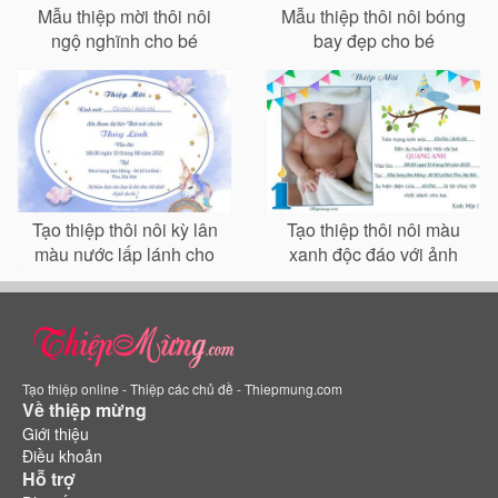
Mẫu thiệp mời thôi nôi
Mẫu thiệp thôi nôi bóng
ngộ nghĩnh cho bé
bay đẹp cho bé
Tạo thiệp thôi nôi kỳ lân
Tạo thiệp thôi nôi màu
màu nước lấp lánh cho
xanh độc đáo với ảnh
bé
của bé trai
Tạo thiệp online - Thiệp các chủ đề - Thiepmung.com
Về thiệp mừng
Giới thiệu
Điều khoản
Hỗ trợ