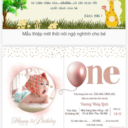
Mẫu thiệp mời thôi nôi ngộ nghĩnh cho bé