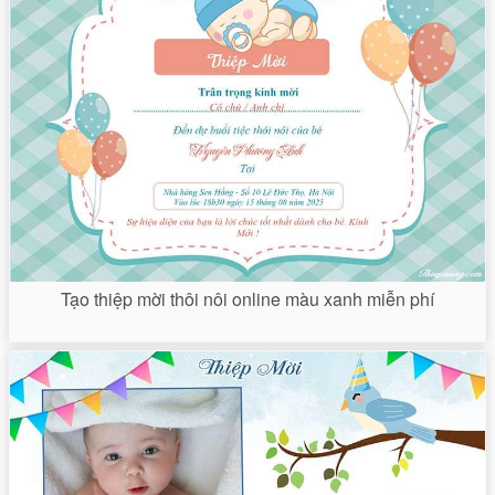
Tạo thiệp mời thôi nôi online màu xanh miễn phí