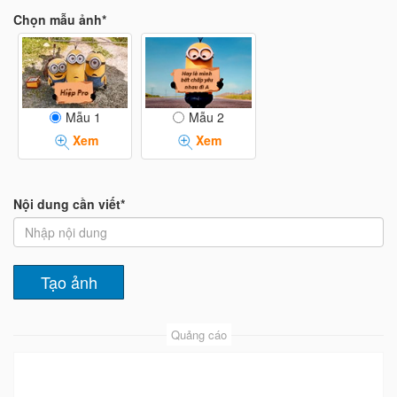
Chọn mẫu ảnh*
Mẫu 1
Mẫu 2
Xem
Xem
Nội dung cần viết*
Quảng cáo