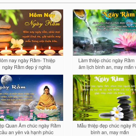
ôm nay ngày Rằm- Thiệp
Làm thiệp chúc ngày Rằm
ngày Rằm đẹp ý nghĩa
âm lịch bình an, may mắn 
hoa sen
ệp Quan Âm chúc ngày Rằm
Mẫu thiệp đẹp chúc ngày 
cầu an yên và hạnh phúc
bình an, may mắn