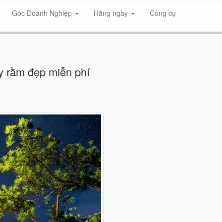
Góc Doanh Nghiệp
Hằng ngày
Công cụ
ày rằm đẹp miễn phí