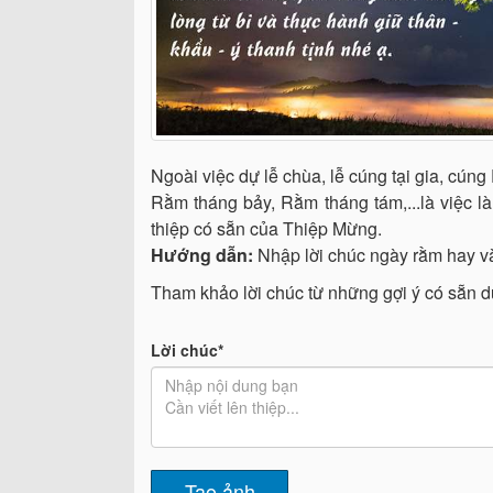
Ngoài việc dự lễ chùa, lễ cúng tại gia, cún
Rằm tháng bảy, Rằm tháng tám,...là việc l
thiệp có sẵn của Thiệp Mừng.
Hướng dẫn:
Nhập lời chúc ngày rằm hay và
Tham khảo lời chúc từ những gợi ý có sẵn d
Lời chúc*