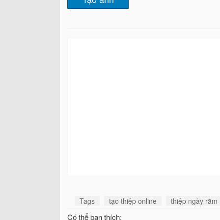
Tags
tạo thiệp online
thiệp ngày rằm
Có thể bạn thích: