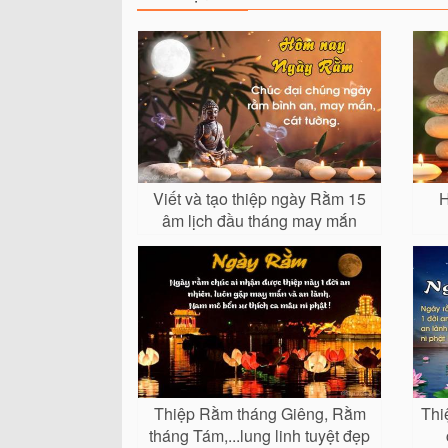
Viết và tạo thiệp ngày Rằm 15
H
âm lịch đầu tháng may mắn
Thiệp Rằm tháng Giêng, Rằm
Thi
tháng Tám,...lung linh tuyệt đẹp