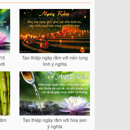
 15
Tạo thiệp ngày rằm với nến lung
với
linh ý nghĩa
Rằm
Tạo thiệp ngày rằm với hoa sen
ý nghĩa