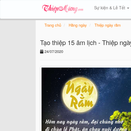
Sự kiện & Lễ Tết
Trang chủ
Hằng ngày
Thiệp ngày rằm
Tạo thiệp 15 âm lịch - Thiệp ng
24/07/2020