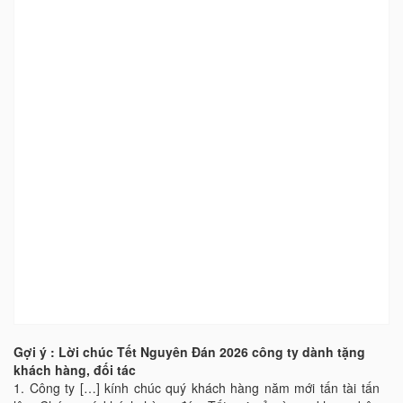
Gợi ý : Lời chúc Tết Nguyên Đán 2026 công ty dành tặng
khách hàng, đối tác
1.
Công ty […] kính chúc quý khách hàng năm mới tấn tài tấn