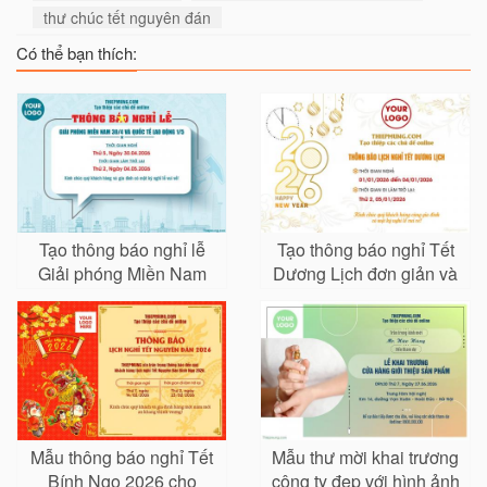
thư chúc tết nguyên đán
Có thể bạn thích:
Tạo thông báo nghỉ lễ
Tạo thông báo nghỉ Tết
Giải phóng Miền Nam
Dương Lịch đơn giản và
30/4 và Quốc tế Lao
chuyên nghiệp
Động 1/5
Mẫu thông báo nghỉ Tết
Mẫu thư mời khai trương
Bính Ngọ 2026 cho
công ty đẹp với hình ảnh