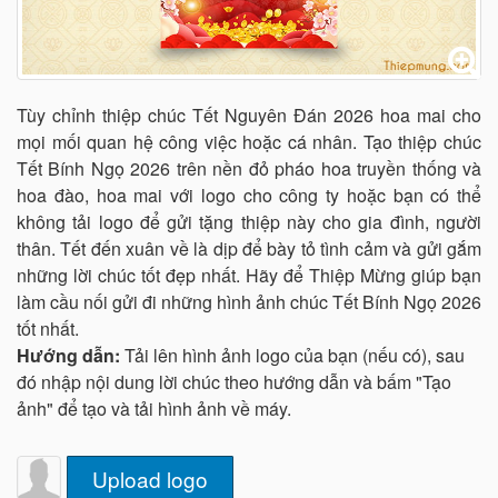
Tùy chỉnh thiệp chúc Tết Nguyên Đán 2026 hoa mai cho
mọi mối quan hệ công việc hoặc cá nhân. Tạo thiệp chúc
Tết Bính Ngọ 2026 trên nền đỏ pháo hoa truyền thống và
hoa đào, hoa mai với logo cho công ty hoặc bạn có thể
không tải logo để gửi tặng thiệp này cho gia đình, người
thân. Tết đến xuân về là dịp để bày tỏ tình cảm và gửi gắm
những lời chúc tốt đẹp nhất. Hãy để Thiệp Mừng giúp bạn
làm cầu nối gửi đi những hình ảnh chúc Tết Bính Ngọ 2026
tốt nhất.
Hướng dẫn:
Tải lên hình ảnh logo của bạn (nếu có), sau
đó nhập nội dung lời chúc theo hướng dẫn và bấm "Tạo
ảnh" để tạo và tải hình ảnh về máy.
Upload logo