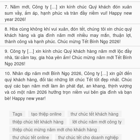
7.
Năm mới, Công ty […] xin kính chúc Quý khách đón xuân
sum vầy, ấm áp, hạnh phúc và tràn đầy niềm vui! Happy new
year 2026!
8.
Hòa cùng không khí vui xuân, đón tết, chúng tôi xin chúc quý
khách hàng và gia đình năm mới nhiều may mắn, thuận lợi,
thành công và hạnh phúc. Chúc mừng Tết Bính Ngọ 2026!
9.
Công ty […] xin kính chúc Quý khách hàng năm mới lộc đầy
nhà, tài cầm tay, gia hòa yên ấm! Chúc mừng năm mới Tết Bính
Ngọ 2026!
10.
Nhân dịp năm mới Bính Ngọ 2026, Công ty […] xin gửi đến
quý khách hàng, đối tác những lời chúc Tết tốt đẹp nhất. Chúc
quý các bạn năm mới làm ăn phát đạt, an khang, thịnh vượng
và có một năm 2026 hưởng trọn niềm vui bên gia đình và bạn
bè! Happy new year!
Tags
tạo thiệp online
thư chúc tết khách hàng
thiệp chúc tết khách hàng
lời chúc năm mới công ty
thiệp chúc mừng năm mới cho khách hàng
thư chúc tết online
thư chúc tết cho doanh nghiệp