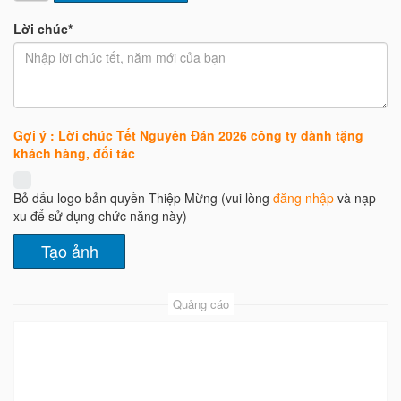
Lời chúc*
Gợi ý : Lời chúc Tết Nguyên Đán 2026 công ty dành tặng
khách hàng, đối tác
Bỏ dấu logo bản quyền Thiệp Mừng (vui lòng
đăng nhập
và nạp
xu để sử dụng chức năng này)
Quảng cáo