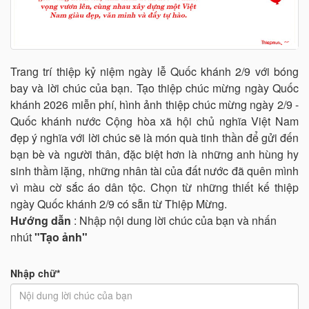
Trang trí thiệp kỷ niệm ngày lễ Quốc khánh 2/9 với bóng
bay và lời chúc của bạn. Tạo thiệp chúc mừng ngày Quốc
khánh 2026 miễn phí, hình ảnh thiệp chúc mừng ngày 2/9 -
Quốc khánh nước Cộng hòa xã hội chủ nghĩa Việt Nam
đẹp ý nghĩa với lời chúc sẽ là món quà tinh thần để gửi đến
bạn bè và người thân, đặc biệt hơn là những anh hùng hy
sinh thầm lặng, những nhân tài của đất nước đã quên mình
vì màu cờ sắc áo dân tộc. Chọn từ những thiết kế thiệp
ngày Quốc khánh 2/9 có sẵn từ Thiệp Mừng.
Hướng dẫn
: Nhập nội dung lời chúc của bạn và nhấn
nhút
"Tạo ảnh"
Nhập chữ*