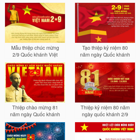
Mẫu thiệp chúc mừng
Tạo thiệp kỷ niệm 80
2/9 Quốc khánh Việt
năm ngày Quốc khánh
Nam đẹp và ý nghĩa
2/9
Thiệp chào mừng 81
Thiệp kỷ niệm 80 năm
năm ngày Quốc khánh
ngày quốc khánh 2/9
Việt Nam trang trọng
đẹp