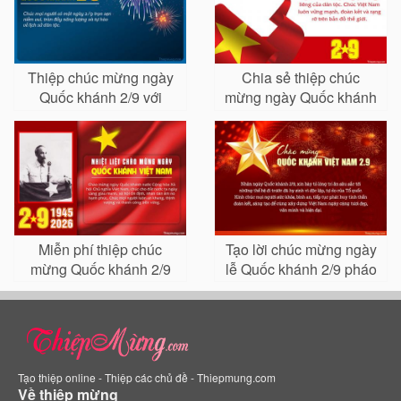
Thiệp chúc mừng ngày
Chia sẻ thiệp chúc
Quốc khánh 2/9 với
mừng ngày Quốc khánh
pháo hoa rực rỡ
Việt Nam 2/9
Miễn phí thiệp chúc
Tạo lời chúc mừng ngày
mừng Quốc khánh 2/9
lễ Quốc khánh 2/9 pháo
với quốc kỳ Việt Nam
hoa
Tạo thiệp online - Thiệp các chủ đề - Thiepmung.com
Về thiệp mừng