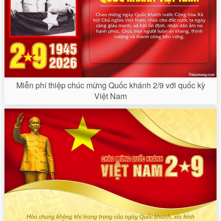
Miễn phí thiệp chúc mừng Quốc khánh 2/9 với quốc kỳ
Việt Nam