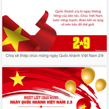
Chia sẻ thiệp chúc mừng ngày Quốc khánh Việt Nam 2/9