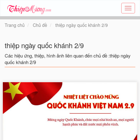
Tạo
thiệp
online
Trang chủ
Chủ đề
thiệp ngày quốc khánh 2/9
-
Thiệp
các
thiệp ngày quốc khánh 2/9
chủ
đề
Các hiệu ứng, thiệp, hình ảnh liên quan đến chủ đề :thiệp ngày
-
quốc khánh 2/9
Thie