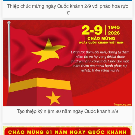
Thiệp chúc mừng ngày Quốc khánh 2/9 với pháo hoa rực
rỡ
Tạo thiệp kỷ niệm 80 năm ngày Quốc khánh 2/9