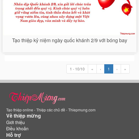
Tạo thiệp kỷ niệm ngày quốc khánh 2/9 với bóng bay
1 - 10/10
«
‹
1
›
»
Tạo thiệp online - Thiệp các chủ đề - Thiepmung.com
Về thiệp mừng
Giới thiệu
Điều khoản
Hỗ trợ