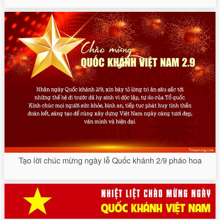
Tạo lời chúc mừng ngày lễ Quốc khánh 2/9 pháo hoa