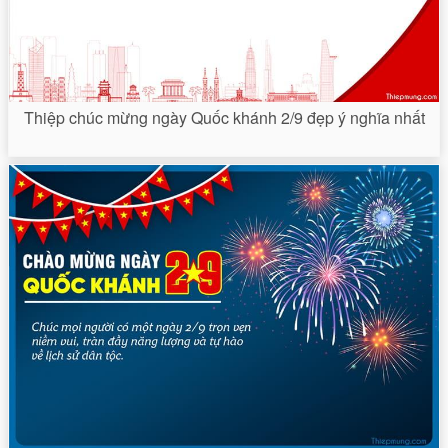
Thiệp chúc mừng ngày Quốc khánh 2/9 đẹp ý nghĩa nhất