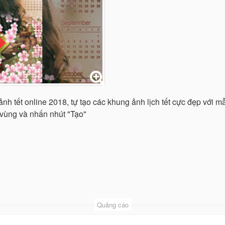
ảnh tết online 2018, tự tạo các khung ảnh lịch tết cực đẹp với
 vùng và nhấn nhút "Tạo"
Quảng cáo