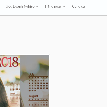
Góc Doanh Nghiệp
Hằng ngày
Công cụ
o