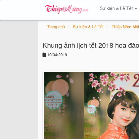
Sự kiện & Lễ Tết
Trang chủ
Sự kiện & Lễ Tết
Thiệp Năm Mới
Khung ảnh lịch tết 2018 hoa đà
10/04/2019