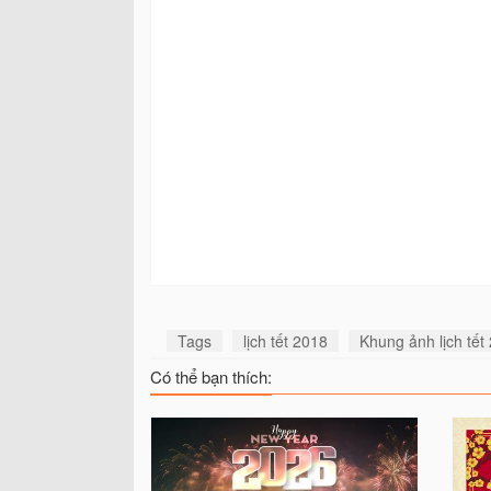
Tags
lịch tết 2018
Khung ảnh lịch tết
Có thể bạn thích: