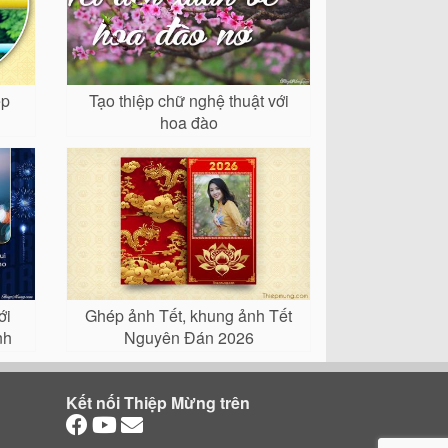
ẹp
Tạo thiệp chữ nghệ thuật với
hoa đào
ới
Ghép ảnh Tết, khung ảnh Tết
nh
Nguyên Đán 2026
Kết nối Thiệp Mừng trên