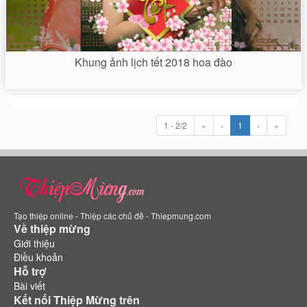
Khung ảnh lịch tết 2018 hoa đào
1 - 2/2
«
‹
1
›
»
Tạo thiệp online - Thiệp các chủ đề - Thiepmung.com
Về thiệp mừng
Giới thiệu
Điều khoản
Hỗ trợ
Bài viết
Kết nối Thiệp Mừng trên