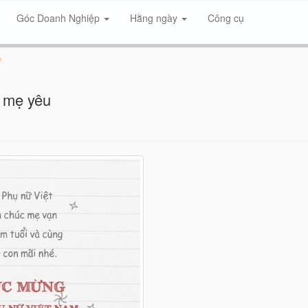
Góc Doanh Nghiệp
Hằng ngày
Công cụ
0
g mẹ yêu