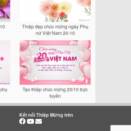
/10
Thiệp đẹp chúc mừng ngày Phụ
nữ Việt Nam 20-10
 phụ
Tạo thiệp chúc mừng 20/10 trực
tuyến
Kết nối Thiệp Mừng trên