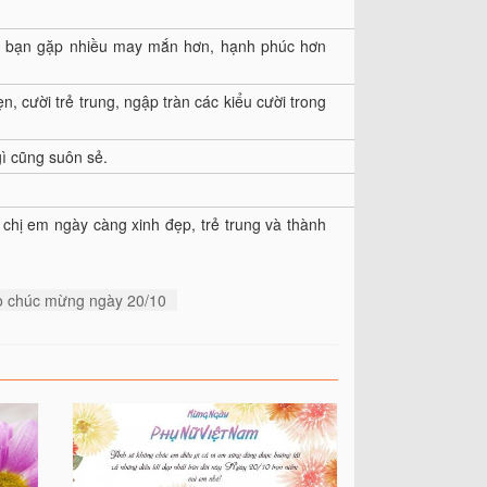
úc bạn gặp nhiều may mắn hơn, hạnh phúc hơn
, cười trẻ trung, ngập tràn các kiểu cười trong
gì cũng suôn sẻ.
c chị em ngày càng xinh đẹp, trẻ trung và thành
eo chúc mừng ngày 20/10