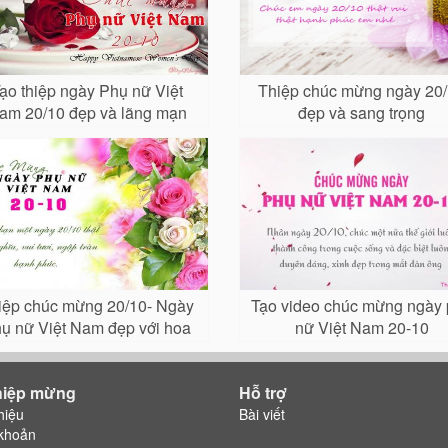
ạo thiệp ngày Phụ nữ Việt
Thiệp chúc mừng ngày 20
am 20/10 đẹp và lãng mạn
đẹp và sang trọng
nhất
iệp chúc mừng 20/10- Ngày
Tạo video chúc mừng ngày
ụ nữ Việt Nam đẹp với hoa
nữ Việt Nam 20-10
hồng
hiệp mừng
Hỗ trợ
hiệu
Bài viết
khoản