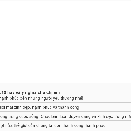
/10 hay và ý nghĩa cho chị em
à hạnh phúc bên những người yêu thương nhé!
iới mãi xinh đẹp, hạnh phúc và thành công.
ông trong cuộc sống! Chúc bạn luôn duyên dáng và xinh đẹp trong mắt 
t nửa thế giới của chúng ta luôn thành công, hạnh phúc!