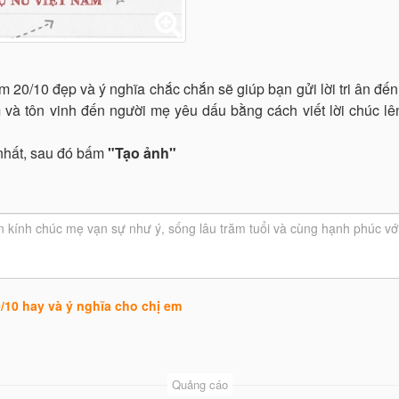
0/10 đẹp và ý nghĩa chắc chắn sẽ giúp bạn gửi lời tri ân đến 
 và tôn vinh đến người mẹ yêu dấu bằng cách viết lời chúc lê
 nhất, sau đó bấm
"Tạo ảnh"
/10 hay và ý nghĩa cho chị em
Quảng cáo