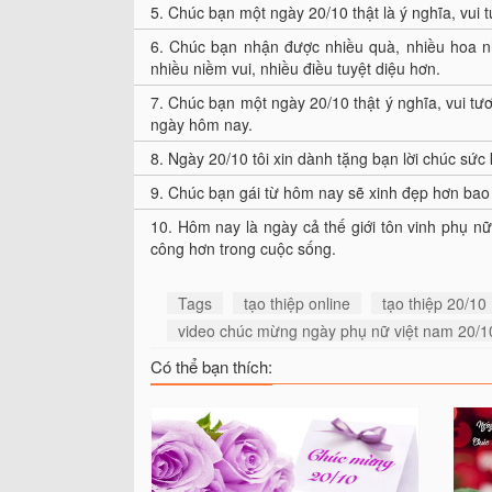
5.
Chúc bạn một ngày 20/10 thật là ý nghĩa, vui 
6.
Chúc bạn nhận được nhiều quà, nhiều hoa n
nhiều niềm vui, nhiều điều tuyệt diệu hơn.
7.
Chúc bạn một ngày 20/10 thật ý nghĩa, vui tươi
ngày hôm nay.
8.
Ngày 20/10 tôi xin dành tặng bạn lời chúc sức 
9.
Chúc bạn gái từ hôm nay sẽ xinh đẹp hơn bao 
10.
Hôm nay là ngày cả thế giới tôn vinh phụ nữ,
công hơn trong cuộc sống.
Tags
tạo thiệp online
tạo thiệp 20/10
video chúc mừng ngày phụ nữ việt nam 20/1
Có thể bạn thích: