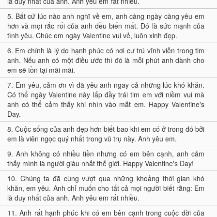
là duy nhất của anh. Anh yêu em rất nhiều.
5.
Bất cứ lúc nào anh nghĩ về em, anh càng ngày càng yêu em
hơn và mọi rắc rối của anh đều biến mất. Đó là sức mạnh của
tình yêu. Chúc em ngày Valentine vui vẻ, luôn xinh đẹp.
6.
Em chính là lý do hạnh phúc có nơi cư trú vĩnh viễn trong tim
anh. Nếu anh có một điều ước thì đó là mỗi phút anh dành cho
em sẽ tồn tại mãi mãi.
7.
Em yêu, cảm ơn vì đã yêu anh ngay cả những lúc khó khăn.
Có thể ngày Valentine này lấp đầy trái tim em với niềm vui mà
anh có thể cảm thấy khi nhìn vào mắt em. Happy Valentine's
Day.
8.
Cuộc sống của anh đẹp hơn biết bao khi em có ở trong đó bởi
em là viên ngọc quý nhất trong vũ trụ này. Anh yêu em.
9.
Anh không có nhiều tiền nhưng có em bên cạnh, anh cảm
thấy mình là người giàu nhất thế giới. Happy Valentine's Day!
10.
Chúng ta đã cùng vượt qua những khoảng thời gian khó
khăn, em yêu. Anh chỉ muốn cho tất cả mọi người biết rằng: Em
là duy nhất của anh. Anh yêu em rất nhiều.
11.
Anh rất hạnh phúc khi có em bên cạnh trong cuộc đời của