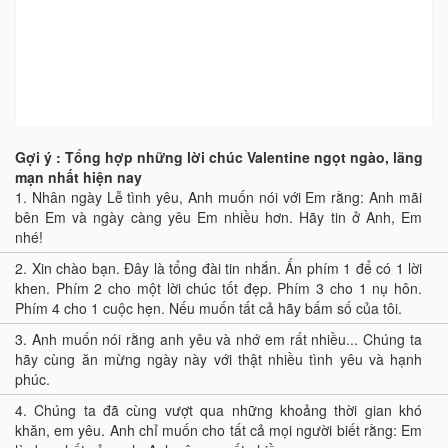
Gợi ý : Tổng hợp những lời chúc Valentine ngọt ngào, lãng
mạn nhất hiện nay
1.
Nhân ngày Lễ tình yêu, Anh muốn nói với Em rằng: Anh mãi
bên Em và ngày càng yêu Em nhiều hơn. Hãy tin ở Anh, Em
nhé!
2.
Xin chào bạn. Đây là tổng đài tin nhắn. Ấn phím 1 để có 1 lời
khen. Phím 2 cho một lời chúc tốt đẹp. Phím 3 cho 1 nụ hôn.
Phím 4 cho 1 cuộc hẹn. Nếu muốn tất cả hãy bấm số của tôi.
3.
Anh muốn nói rằng anh yêu và nhớ em rất nhiều... Chúng ta
hãy cùng ăn mừng ngày này với thật nhiều tình yêu và hạnh
phúc.
4.
Chúng ta đã cùng vượt qua những khoảng thời gian khó
khăn, em yêu. Anh chỉ muốn cho tất cả mọi người biết rằng: Em