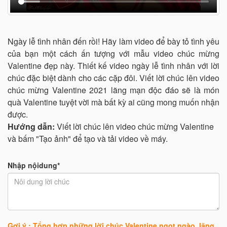
Ngày lễ tình nhân đến rồi! Hãy làm video để bày tỏ tình yêu
của bạn một cách ấn tượng với mẫu video chúc mừng
Valentine đẹp này. Thiết kế video ngày lễ tình nhân với lời
chúc đặc biệt dành cho các cặp đôi. Viết lời chúc lên video
chúc mừng Valentine 2021 lãng mạn độc đáo sẽ là món
quà Valentine tuyệt vời mà bất kỳ ai cũng mong muốn nhận
được.
Hướng dẫn:
Viết lời chúc lên video chúc mừng Valentine
và bấm "Tạo ảnh" để tạo và tải video về máy.
Nhập nộidung*
Gợi ý : Tổng hợp những lời chúc Valentine ngọt ngào, lãng