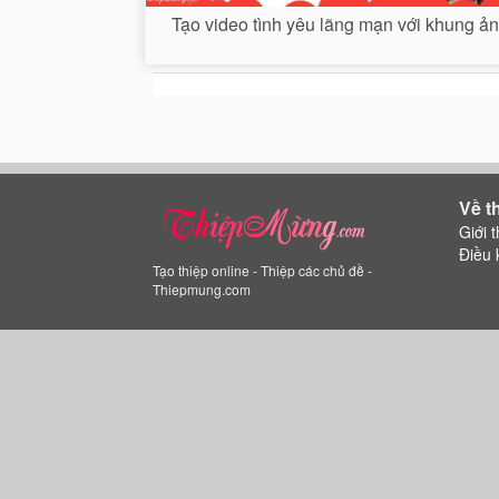
Tạo video tình yêu lãng mạn với khung ả
Về t
Giới t
Điều 
Tạo thiệp online - Thiệp các chủ đề -
Thiepmung.com