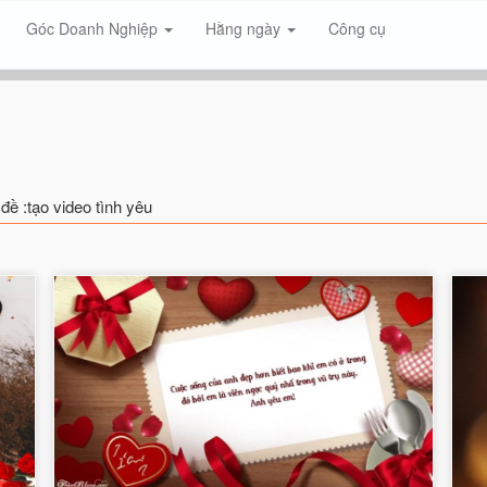
Góc Doanh Nghiệp
Hằng ngày
Công cụ
đề :tạo video tình yêu