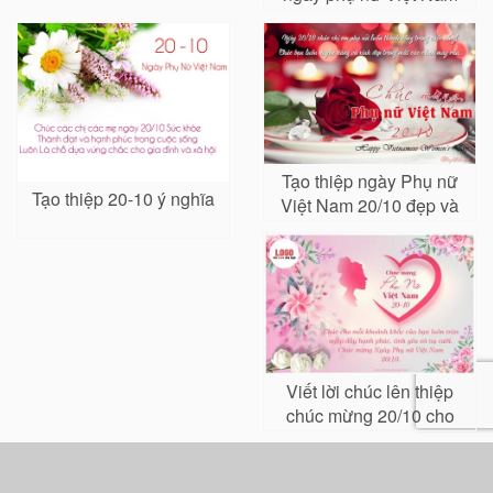
20-10
Tạo thiệp ngày Phụ nữ
Tạo thiệp 20-10 ý nghĩa
Việt Nam 20/10 đẹp và
lãng mạn nhất
Viết lời chúc lên thiệp
chúc mừng 20/10 cho
phái đẹp