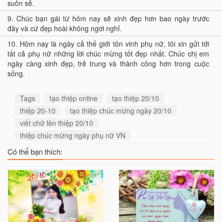
suôn sẻ.
9.
Chúc bạn gái từ hôm nay sẽ xinh đẹp hơn bao ngày trư­ớc
đây và cứ đẹp hoài không ngơi nghỉ.
10.
Hôm nay là ngày cả thế giới tôn vinh phụ nữ, tôi xin gửi tới
tất cả phụ nữ những lời chúc mừng tốt đẹp nhất. Chúc chị em
ngày càng xinh đẹp, trẻ trung và thành công hơn trong cuộc
sống.
Tags
tạo thiệp online
tạo thiệp 20/10
thiệp 20-10
tạo thiệp chúc mừng ngày 20/10
viết chữ lên thiệp 20/10
thiệp chúc mừng ngày phụ nữ VN
Có thể bạn thích: