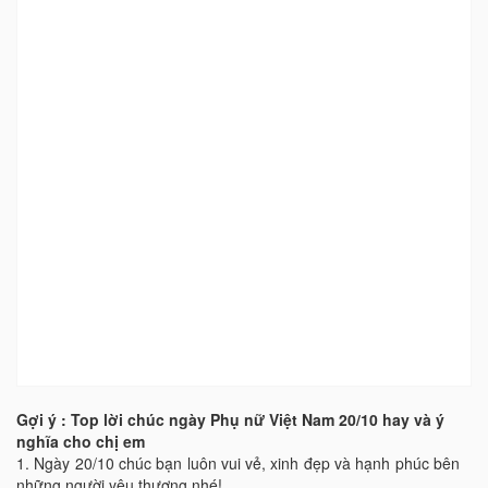
Gợi ý : Top lời chúc ngày Phụ nữ Việt Nam 20/10 hay và ý
nghĩa cho chị em
1.
Ngày 20/10 chúc bạn luôn vui vẻ, xinh đẹp và hạnh phúc bên
những người yêu thương nhé!