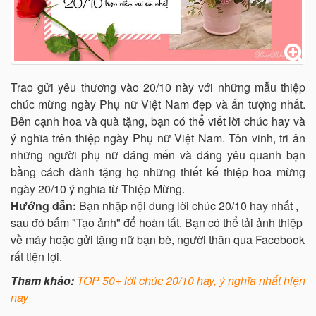
Trao gửi yêu thương vào 20/10 này với những mẫu thiệp
chúc mừng ngày Phụ nữ Việt Nam đẹp và ấn tượng nhất.
Bên cạnh hoa và quà tặng, bạn có thể viết lời chúc hay và
ý nghĩa trên thiệp ngày Phụ nữ Việt Nam. Tôn vinh, tri ân
những người phụ nữ đáng mến và đáng yêu quanh bạn
bằng cách dành tặng họ những thiết kế thiệp hoa mừng
ngày 20/10 ý nghĩa từ Thiệp Mừng.
Hướng dẫn:
Bạn nhập nội dung lời chúc 20/10 hay nhất ,
sau đó bấm "Tạo ảnh" để hoàn tất. Bạn có thể tải ảnh thiệp
về máy hoặc gửi tặng nữ bạn bè, người thân qua Facebook
rất tiện lợi.
Tham khảo:
TOP 50+ lời chúc 20/10 hay, ý nghĩa nhất hiện
nay