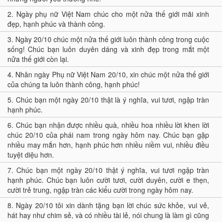
2.
Ngày phụ nữ Việt Nam chúc cho một nửa thế giới mãi xinh
đẹp, hạnh phúc và thành công.
3.
Ngày 20/10 chúc một nửa thế giới luôn thành công trong cuộc
sống! Chúc bạn luôn duyên dáng và xinh đẹp trong mắt một
nửa thế giới còn lại.
4.
Nhân ngày Phụ nữ Việt Nam 20/10, xin chúc một nửa thế giới
của chúng ta luôn thành công, hạnh phúc!
5.
Chúc bạn một ngày 20/10 thật là ý nghĩa, vui tươi, ngập tràn
hạnh phúc.
6.
Chúc bạn nhận được nhiều quà, nhiều hoa nhiều lời khen lời
chúc 20/10 của phái nam trong ngày hôm nay. Chúc bạn gặp
nhiều may mắn hơn, hạnh phúc hơn nhiều niềm vui, nhiều điều
tuyệt diệu hơn.
7.
Chúc bạn một ngày 20/10 thật ý nghĩa, vui tươi ngập tràn
hạnh phúc. Chúc bạn luôn cười tươi, cười duyên, cười e thẹn,
cười trẻ trung, ngập tràn các kiểu cười trong ngày hôm nay.
8.
Ngày 20/10 tôi xin dành tặng bạn lời chúc sức khỏe, vui vẻ,
hát hay như chim sẻ, và có nhiều tài lẻ, nói chung là làm gì cũng