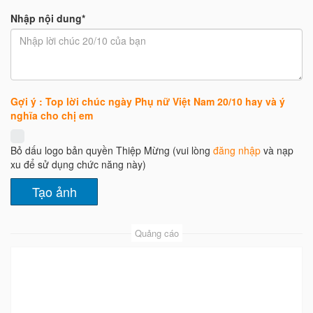
Nhập nội dung*
Gợi ý : Top lời chúc ngày Phụ nữ Việt Nam 20/10 hay và ý
nghĩa cho chị em
Bỏ dấu logo bản quyền Thiệp Mừng (vui lòng
đăng nhập
và nạp
xu để sử dụng chức năng này)
Quảng cáo