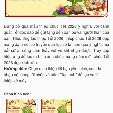
Đừng bỏ qua mẫu thiệp chúc Tết 2026 ý nghĩa với cành
quất Tết độc đáo để gửi tặng đến bạn bè và người thân của
bạn. Hiệu ứng tạo thiệp Tết 2026, thiệp chúc Tết 2026 đẹp
mang đậm nét cổ truyền dân tộc sẽ là món quà ý nghĩa mà
bất cứ ai cũng cảm thấy vui vẻ khi nhận được. Truy cập
hiệu ứng để tạo ra hình ảnh chúc mừng năm mới, chúc Tết
2026 đẹp xinh xắn.
Hướng dẫn:
Chọn mẫu thiệp tết bạn yêu thích, sau đó
nhập nội dung lời chúc và bấm "Tạo ảnh" để tạo và tải
thiệp về máy.
Chọn hình nền*