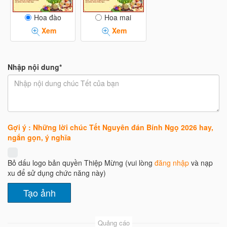
Hoa đào
Hoa mai
Xem
Xem
Nhập nội dung*
Gợi ý : Những lời chúc Tết Nguyên đán Bính Ngọ 2026 hay,
ngắn gọn, ý nghĩa
Bỏ dấu logo bản quyền Thiệp Mừng (vui lòng
đăng nhập
và nạp
xu để sử dụng chức năng này)
Quảng cáo