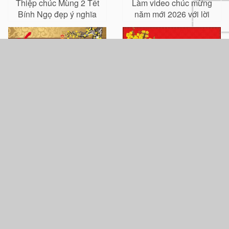
Thiệp chúc Mùng 2 Tết
Làm video chúc mừng
Bính Ngọ đẹp ý nghĩa
năm mới 2026 với lời
chúc của bạn
Tạo thiệp thư pháp chúc
Hình ảnh chúc Tết
mừng năm mới
Nguyên Đán Bính Ngọ
đẹp mà bạn không thể
bỏ lỡ
Miễn phí thiệp chúc
Tạo video chúc Tết Bính
mừng năm mới 2026 với
Ngọ 2026 với khung ảnh
đèn lấp lánh