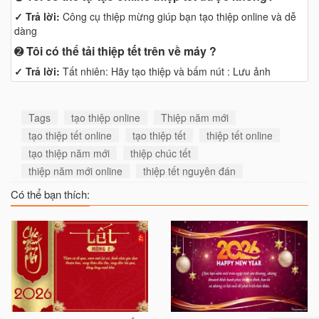
✓ Trả lời:
Công cụ thiệp mừng giúp bạn tạo thiệp online và dễ
dàng
➋
Tôi có thể tải thiệp tết trên về máy ?
✓ Trả lời:
Tất nhiên: Hãy tạo thiệp và bấm nút : Lưu ảnh
Tags
tạo thiệp online
Thiệp năm mới
tạo thiệp tết online
tạo thiệp tết
thiệp tết online
tạo thiệp năm mới
thiệp chúc tết
thiệp năm mới online
thiệp tết nguyên đán
Có thể bạn thích: