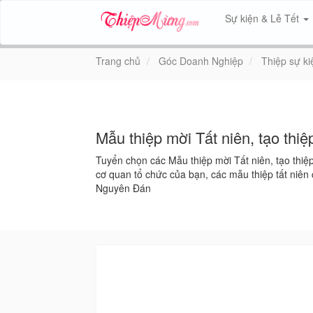
Sự kiện & Lễ Tết
Trang chủ
Góc Doanh Nghiệp
Thiệp sự ki
Mẫu thiệp mời Tất niên, tạo thiệp
Tuyển chọn các Mẫu thiệp mời Tất niên, tạo thiệp
cơ quan tổ chức của bạn, các mẫu thiệp tất niên
Nguyên Đán