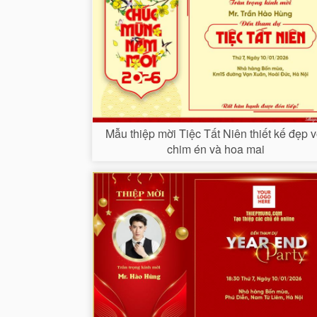
Mẫu thiệp mời Tiệc Tất Niên thiết kế đẹp v
chim én và hoa mai