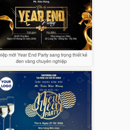
iệp mời Year End Party sang trọng thiết kế
đen vàng chuyên nghiệp