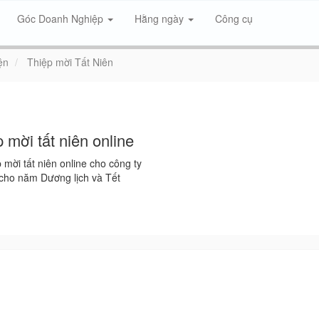
Góc Doanh Nghiệp
Hằng ngày
Công cụ
ện
Thiệp mời Tất Niên
 mời tất niên online
 mời tất niên online cho công ty
 cho năm Dương lịch và Tết