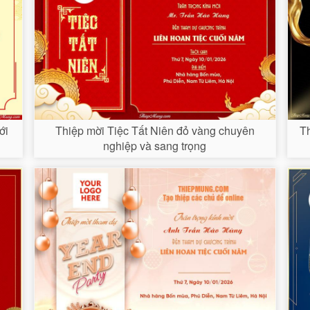
ới
Thiệp mời Tiệc Tất Niên đỏ vàng chuyên
Th
nghiệp và sang trọng