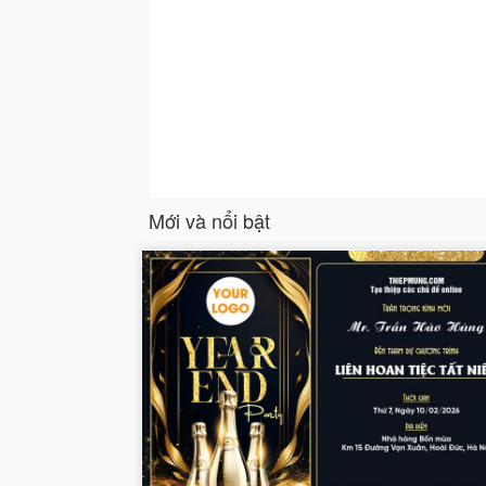
Mới và nổi bật