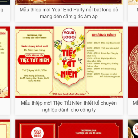
ng
Mẫu thiệp mời Year End Party nổi bật tông đỏ
mang đến cảm giác ấm áp
h
Mẫu thiệp mời Tiệc Tất Niên thiết kế chuyên
Mẫ
nghiệp dành cho công ty