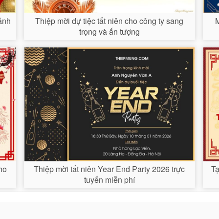
 ảnh
Thiệp mời dự tiệc tất niên cho công ty sang
M
trọng và ấn tượng
cho
Thiệp mời tất niên Year End Party 2026 trực
Tạ
tuyến miễn phí