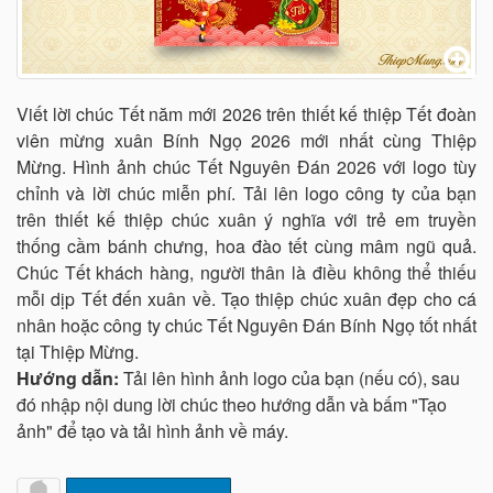
Viết lời chúc Tết năm mới 2026 trên thiết kế thiệp Tết đoàn
viên mừng xuân Bính Ngọ 2026 mới nhất cùng Thiệp
Mừng. Hình ảnh chúc Tết Nguyên Đán 2026 với logo tùy
chỉnh và lời chúc miễn phí. Tải lên logo công ty của bạn
trên thiết kế thiệp chúc xuân ý nghĩa với trẻ em truyền
thống cầm bánh chưng, hoa đào tết cùng mâm ngũ quả.
Chúc Tết khách hàng, người thân là điều không thể thiếu
mỗi dịp Tết đến xuân về. Tạo thiệp chúc xuân đẹp cho cá
nhân hoặc công ty chúc Tết Nguyên Đán Bính Ngọ tốt nhất
tại Thiệp Mừng.
Hướng dẫn:
Tải lên hình ảnh logo của bạn (nếu có), sau
đó nhập nội dung lời chúc theo hướng dẫn và bấm "Tạo
ảnh" để tạo và tải hình ảnh về máy.