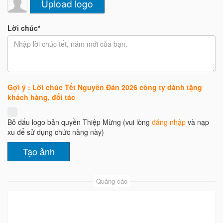
Upload logo
Lời chúc*
Gợi ý : Lời chúc Tết Nguyên Đán 2026 công ty dành tặng
khách hàng, đối tác
Bỏ dấu logo bản quyền Thiệp Mừng (vui lòng
đăng nhập
và nạp
xu để sử dụng chức năng này)
Quảng cáo