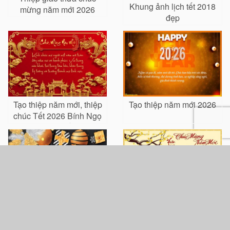
Khung ảnh lịch tết 2018
mừng năm mới 2026
đẹp
Tạo thiệp năm mới, thiệp
Tạo thiệp năm mới 2026
chúc Tết 2026 Bính Ngọ
đẹp nhất
Tạo video chúc mừng
Mẫu thiệp bánh chưng
năm mới 2026
chúc Tết 2026 ý nghĩa