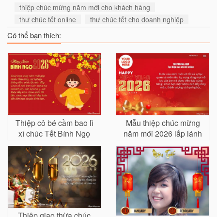
thiệp chúc mừng năm mới cho khách hàng
thư chúc tết online
thư chúc tết cho doanh nghiệp
Có thể bạn thích:
Thiệp cô bé cầm bao lì
Mẫu thiệp chúc mừng
xì chúc Tết Bính Ngọ
năm mới 2026 lấp lánh
2026
với ruy băng
Thiệp giao thừa chúc