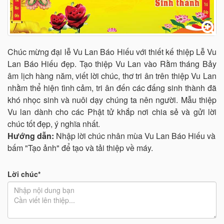
Chúc mừng đại lễ Vu Lan Báo Hiếu với thiết kế thiệp Lễ Vu
Lan Báo Hiếu đẹp. Tạo thiệp Vu Lan vào Rằm tháng Bảy
âm lịch hàng năm, viết lời chúc, thơ tri ân trên thiệp Vu Lan
nhằm thể hiện tình cảm, tri ân đến các đấng sinh thành đã
khó nhọc sinh và nuôi dạy chúng ta nên người. Mẫu thiệp
Vu lan dành cho các Phật tử khắp nơi chia sẻ và gửi lời
chúc tốt đẹp, ý nghĩa nhất.
Hướng dẫn:
Nhập lời chúc nhân mùa Vu Lan Báo Hiếu và
bấm "Tạo ảnh" để tạo và tải thiệp về máy.
Lời chúc*