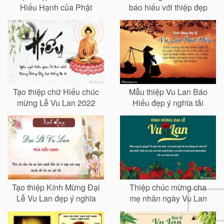
Hiếu Hạnh của Phật
báo hiếu với thiệp đẹp
giáo
Tạo thiệp chữ Hiếu chúc
Mẫu thiệp Vu Lan Báo
mừng Lễ Vu Lan 2022
Hiếu đẹp ý nghĩa tải
miễn phí
Tạo thiệp Kính Mừng Đại
Thiệp chúc mừng cha
Lễ Vu Lan đẹp ý nghĩa
mẹ nhân ngày Vu Lan
Báo Hiếu với hoa hồng
đỏ