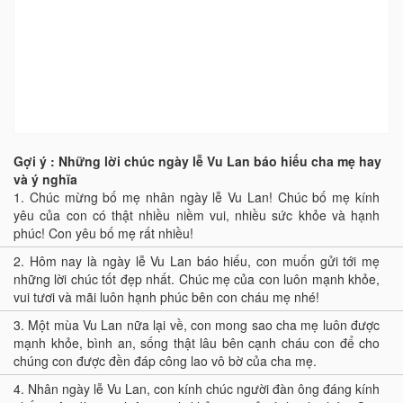
Gợi ý : Những lời chúc ngày lễ Vu Lan báo hiếu cha mẹ hay
và ý nghĩa
1.
Chúc mừng bố mẹ nhân ngày lễ Vu Lan! Chúc bố mẹ kính
yêu của con có thật nhiều niềm vui, nhiều sức khỏe và hạnh
phúc! Con yêu bố mẹ rất nhiều!
2.
Hôm nay là ngày lễ Vu Lan báo hiếu, con muốn gửi tới mẹ
những lời chúc tốt đẹp nhất. Chúc mẹ của con luôn mạnh khỏe,
vui tươi và mãi luôn hạnh phúc bên con cháu mẹ nhé!
3.
Một mùa Vu Lan nữa lại về, con mong sao cha mẹ luôn được
mạnh khỏe, bình an, sống thật lâu bên cạnh cháu con để cho
chúng con được đền đáp công lao vô bờ của cha mẹ.
4.
Nhân ngày lễ Vu Lan, con kính chúc người đàn ông đáng kính