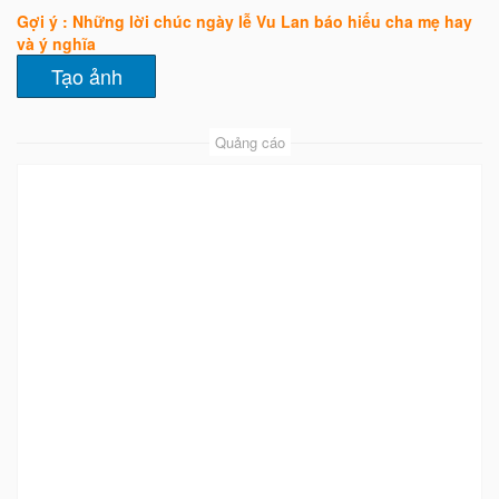
Gợi ý : Những lời chúc ngày lễ Vu Lan báo hiếu cha mẹ hay
và ý nghĩa
Quảng cáo