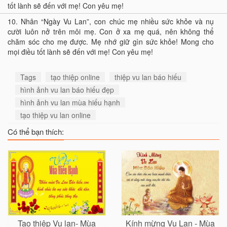
tốt lành sẽ đến với mẹ! Con yêu mẹ!
10.
Nhân “Ngày Vu Lan”, con chúc mẹ nhiều sức khỏe và nụ
cười luôn nở trên môi mẹ. Con ở xa mẹ quá, nên không thể
chăm sóc cho mẹ được. Mẹ nhớ giữ gìn sức khỏe! Mong cho
mọi điều tốt lành sẽ đến với mẹ! Con yêu mẹ!
Tags
tạo thiệp online
thiệp vu lan báo hiếu
hình ảnh vu lan báo hiếu đẹp
hình ảnh vu lan mùa hiếu hạnh
tạo thiệp vu lan online
Có thể bạn thích:
Tạo thiệp Vu lan- Mùa
Kính mừng Vu Lan - Mùa