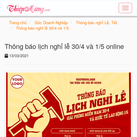
Tạo
thiệp
online
Trang chủ
Góc Doanh Nghiệp
Thông báo nghỉ Lễ, Tết
-
Thông báo nghỉ lễ 30/4 và 1/5
Thiệp
các
Thông báo lịch nghỉ lễ 30/4 và 1/5 online
chủ
đề
13/03/2021
-
Thie