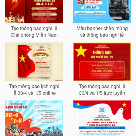
Tạo thông báo nghỉ lễ
Mẫu banner chào mừng
Giải phóng Miền Nam
và thông báo nghỉ lễ
30/4 và Quốc tế Lao
30/4 - 1/5
Động 1/5 online
Tạo thông báo lịch nghỉ
Tạo thông báo nghỉ lễ
lễ 30/4 và 1/5 online
30/4 và 1/5 trực tuyến