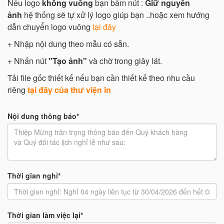
Nếu logo
không vuông
bạn bấm nút :
Giữ nguyên
ảnh
hệ thống sẽ tự xử lý logo giúp bạn ..hoặc xem hướng
dẫn chuyển logo vuông
tại đây
+ Nhập nội dung theo mẫu có sẵn.
+ Nhấn nút
"Tạo ảnh"
và chờ trong giây lát.
Tải file gốc thiết kế nếu bạn cần thiết kế theo nhu cầu
riêng
tại đây của thư viện in
Nội dung thông báo*
Thời gian nghỉ*
Thời gian làm việc lại*