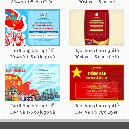
30/4 và 1/5 cho đoàn
30/4 và 1/5 online
thể, công ty, trường học
có logo
Tạo thông báo nghỉ lễ
Tạo thông báo nghỉ lễ
30-4 và 1-5 có logo và
30/4 và 1/5 cho các tổ
tên công ty, tổ chức
chức và doanh nghiệp
online
online
Tạo thông báo nghỉ lễ
Tạo thông báo nghỉ lễ
30-4 và 1-5 có logo và
30/4 và 1/5 trực tuyến
tên công ty, tổ chức