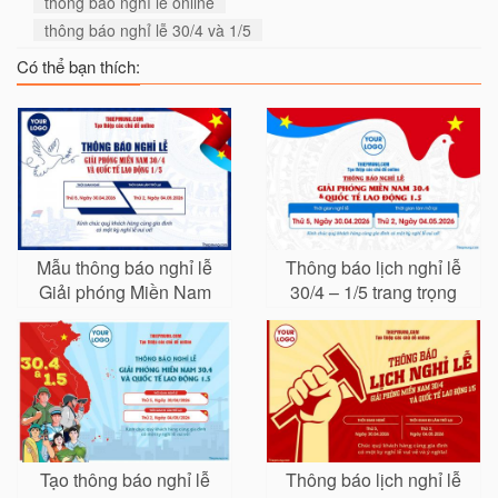
thông báo nghỉ lễ online
thông báo nghỉ lễ 30/4 và 1/5
Có thể bạn thích:
Mẫu thông báo nghỉ lễ
Thông báo lịch nghỉ lễ
Giải phóng Miền Nam
30/4 – 1/5 trang trọng
30/4 và Quốc tế Lao
cho doanh nghiệp và
Động 1/5 online
trường học
Tạo thông báo nghỉ lễ
Thông báo lịch nghỉ lễ