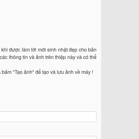
 khi được làm lời mời sinh nhật đẹp cho bản
các thông tin và ảnh trên thiệp này và có thể
à bấm "Tạo ảnh" để tạo và lưu ảnh về máy !