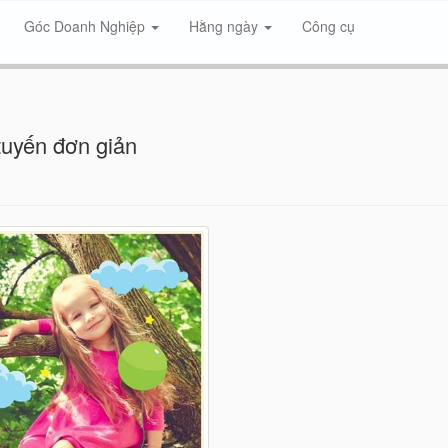
Góc Doanh Nghiệp
Hằng ngày
Công cụ
 tuyến đơn giản