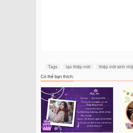
Tags
tạo thiệp mời
thiệp mời sinh nh
Có thể bạn thích: