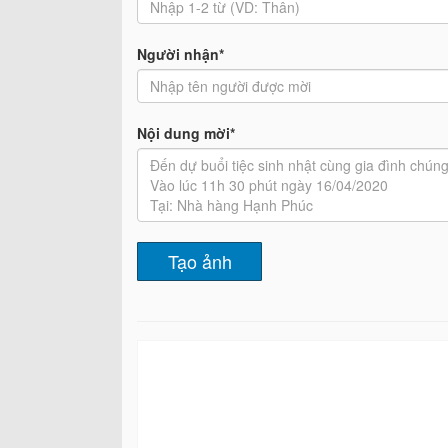
Người nhận*
Nội dung mời*