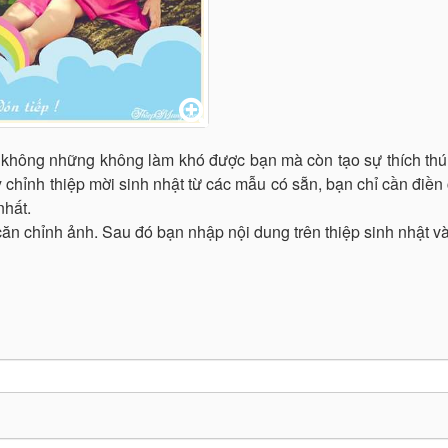
sẽ không những không làm khó được bạn mà còn tạo sự thích thú
 chỉnh thiệp mời sinh nhật từ các mẫu có sẵn, bạn chỉ cần điền 
nhất.
 căn chỉnh ảnh. Sau đó bạn nhập nội dung trên thiệp sinh nhật v