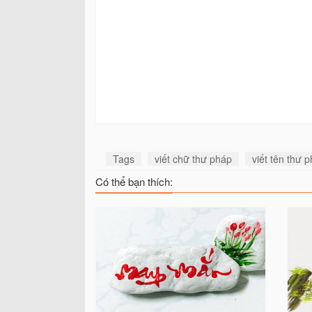
Tags
viết chữ thư pháp
viết tên thư 
Có thể bạn thích: