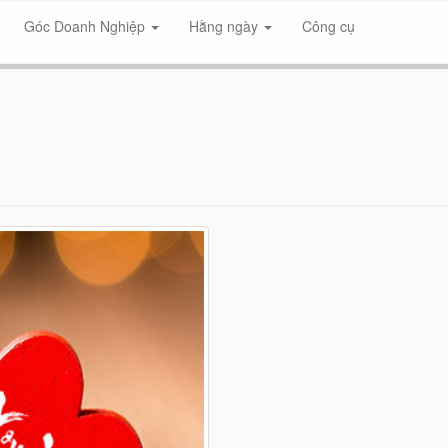
Góc Doanh Nghiệp
Hằng ngày
Công cụ