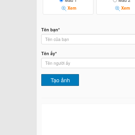
Mẫu 1
Mẫu 2
Xem
Xem
Tên bạn*
Tên ấy*