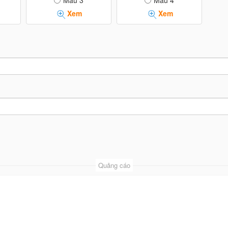
Mẫu 3
Mẫu 4
Xem
Xem
Quảng cáo