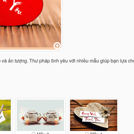
 và ấn tượng. Thư pháp tình yêu với nhiều mẫu giúp bạn lựa c