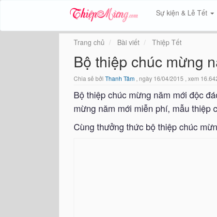
Sự kiện & Lễ Tết
Trang chủ
Bài viết
Thiệp Tết
Bộ thiệp chúc mừng 
Chia sẻ bởi
Thanh Tâm
, ngày 16/04/2015 , xem 16.64
Bộ thiệp chúc mừng năm mới độc đáo
mừng năm mới miễn phí, mẫu thiệp c
Cùng thưởng thức bộ thiệp chúc mừn