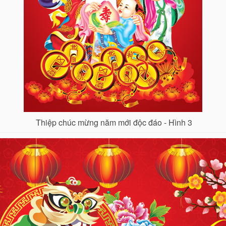
Thiệp chúc mừng năm mới độc đáo - Hình 3