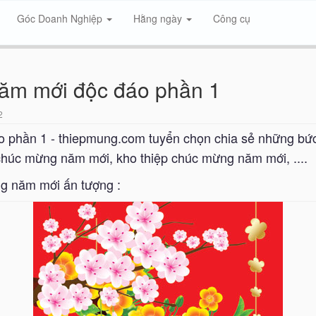
Góc Doanh Nghiệp
Hằng ngày
Công cụ
năm mới độc đáo phần 1
2
 phần 1 - thiepmung.com tuyển chọn chia sẻ những bức 
húc mừng năm mới, kho thiệp chúc mừng năm mới, ....
g năm mới ấn tượng :