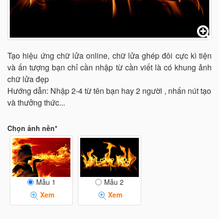
Tạo hiệu ứng chữ lửa online, chữ lửa ghép đôi cực kì tiện
và ấn tượng bạn chỉ cần nhập từ cần viết là có khung ảnh
chữ lửa đẹp
Hướng dẫn: Nhập 2-4 từ tên bạn hay 2 người , nhấn nút tạo
và thưởng thức...
Chọn ảnh nền*
Mẫu 1
Mẫu 2
Xem
Xem