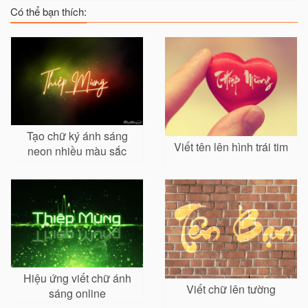
Có thể bạn thích:
Tạo chữ ký ánh sáng
Viết tên lên hình trái tim
neon nhiều màu sắc
online
Hiệu ứng viết chữ ánh
Viết chữ lên tường
sáng online