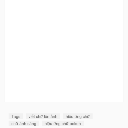
Tags
viết chữ lên ảnh
hiệu ứng chữ
chữ ánh sáng
hiệu ứng chữ bokeh