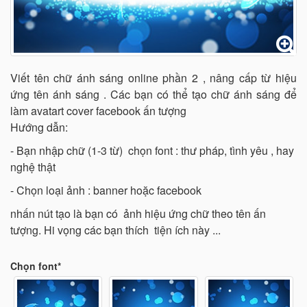
Viết tên chữ ánh sáng online phần 2 , nâng cấp từ hiệu
ứng tên ánh sáng . Các bạn có thể tạo chữ ánh sáng để
làm avatart cover facebook ấn tượng
Hướng dẫn:
- Bạn nhập chữ (1-3 từ) chọn font : thư pháp, tình yêu , hay
nghệ thật
- Chọn loại ảnh : banner hoặc facebook
nhấn nút tạo là bạn có ảnh hiệu ứng chữ theo tên ấn
tượng. Hi vọng các bạn thích tiện ích này ...
Chọn font*