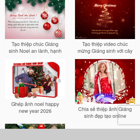
ty
Tạo thiệp chúc Giáng
Tạo thiệp video chúc
sinh Noel an lành, hạnh
mừng Giáng sinh với cây
phúc
thông Noel
Ghép ảnh noel happy
Chia sẻ thiệp ảnh Giáng
new year 2026
sinh đẹp tạo online