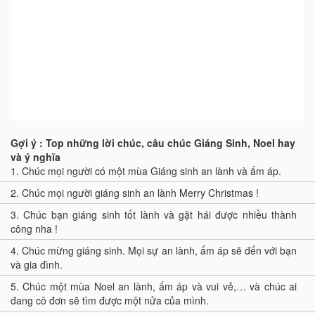
Gợi ý : Top những lời chúc, câu chúc Giáng Sinh, Noel hay
và ý nghĩa
1.
Chúc mọi người có một mùa Giáng sinh an lành và ấm áp.
2.
Chúc mọi người giáng sinh an lành Merry Christmas !
3.
Chúc bạn giáng sinh tốt lành và gặt hái được nhiều thành
công nha !
4.
Chúc mừng giáng sinh. Mọi sự an lành, ấm áp sẽ đến với bạn
và gia đình.
5.
Chúc một mùa Noel an lành, ấm áp và vui vẻ,… và chúc ai
đang cô đơn sẽ tìm được một nửa của mình.