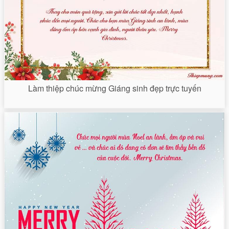
Làm thiệp chúc mừng Giáng sinh đẹp trực tuyến