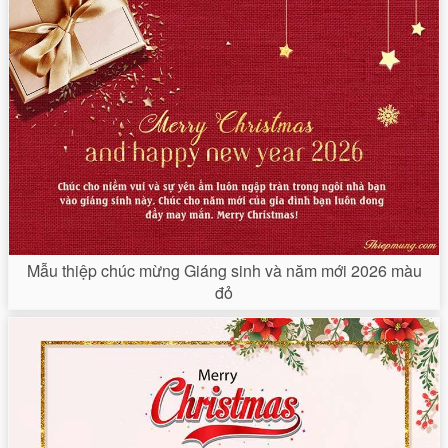
Mẫu thiệp chúc mừng Giáng sinh và năm mới 2026 màu
đỏ