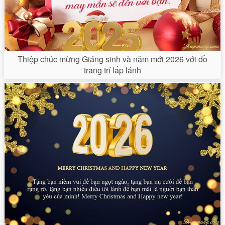
Thiệp chúc mừng Giáng sinh và năm mới 2026 với đồ
trang trí lấp lánh