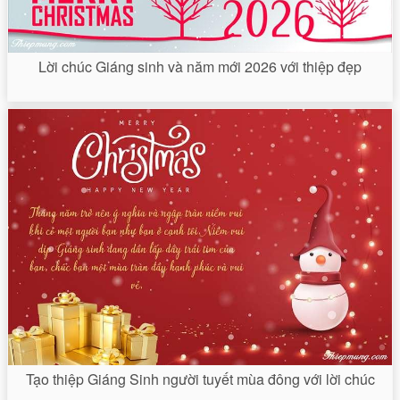
Lời chúc Giáng sinh và năm mới 2026 với thiệp đẹp
Tạo thiệp Giáng Sinh người tuyết mùa đông với lời chúc