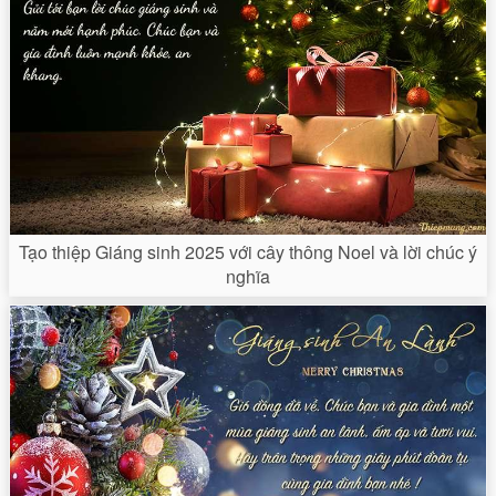
Tạo thiệp Giáng sinh 2025 với cây thông Noel và lời chúc ý
nghĩa