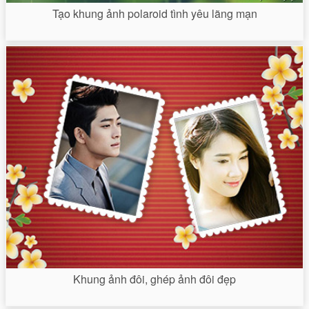
Tạo khung ảnh polaroid tình yêu lãng mạn
Khung ảnh đôi, ghép ảnh đôi đẹp