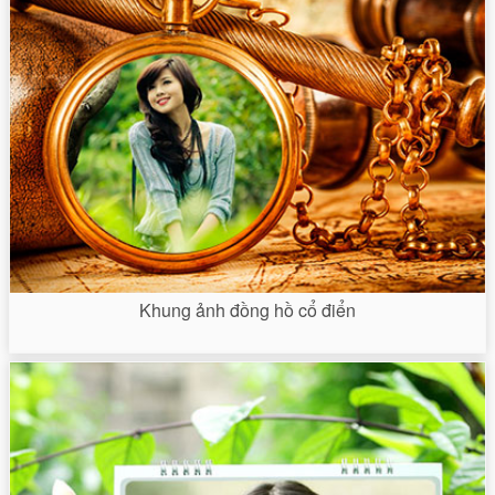
Khung ảnh đồng hồ cổ điển