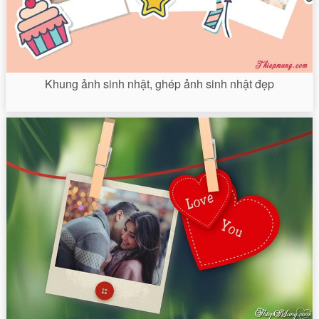
Khung ảnh sinh nhật, ghép ảnh sinh nhật đẹp