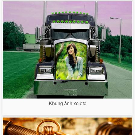
Khung ảnh xe oto