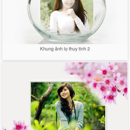
Khung ảnh lọ thuy tinh 2