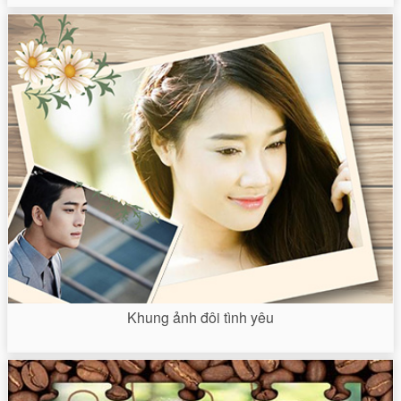
Khung ảnh đôi tình yêu