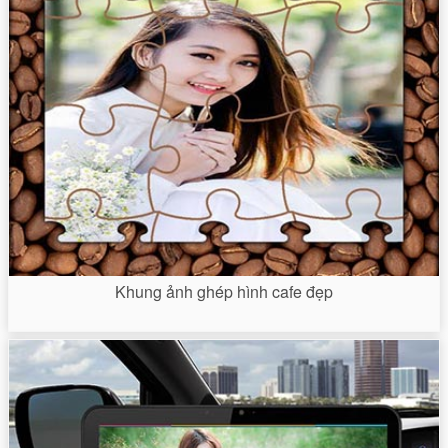
Khung ảnh ghép hình cafe đẹp