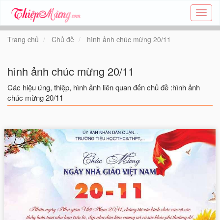
Tạo
thiệp
online
Trang chủ
Chủ đề
hình ảnh chúc mừng 20/11
-
Thiệp
các
hình ảnh chúc mừng 20/11
chủ
đề
Các hiệu ứng, thiệp, hình ảnh liên quan đến chủ đề :hình ảnh
-
chúc mừng 20/11
Thie