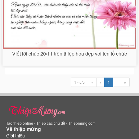
Viết lời chúc 20/11 trên thiệp hoa đẹp với tên tổ chức
1 - 5/5
«
‹
1
›
»
Tạo thiệp online - Thiệp các chủ đề - Thiepmung.com
Về thiệp mừng
Giới thiệu