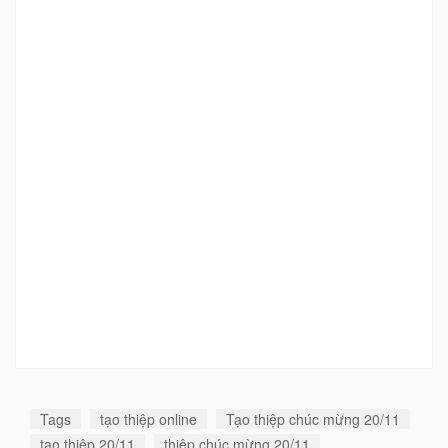
Tags
tạo thiệp online
Tạo thiệp chúc mừng 20/11
tạo thiệp 20/11
thiệp chúc mừng 20/11