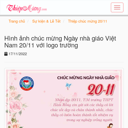
Tạo
thiệp
online
Trang chủ
Sự kiện & Lễ Tết
Thiệp chúc mừng 20/11
-
Thiệp
Hình ảnh chúc mừng Ngày nhà giáo Việt
các
chủ
Nam 20/11 với logo trường
đề
17/11/2022
-
Thie