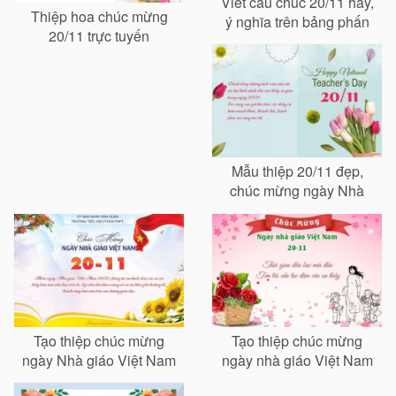
Viết câu chúc 20/11 hay,
Thiệp hoa chúc mừng
ý nghĩa trên bảng phấn
20/11 trực tuyến
Mẫu thiệp 20/11 đẹp,
chúc mừng ngày Nhà
giáo Việt Nam 20/11
Tạo thiệp chúc mừng
Tạo thiệp chúc mừng
ngày Nhà giáo Việt Nam
ngày nhà giáo Việt Nam
dành cho các cơ quan
20/11