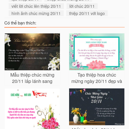
viết lời chúc lên thiệp 20/11
lời chúc 20/11
hình ảnh chúc mừng 20/11
thiệp 20/11 với logo
Có thể bạn thích:
Mẫu thiệp chúc mừng
Tạo thiệp hoa chúc
20/11 lấp lánh sang
mừng ngày 20/11 đẹp và
trọng cho thầy cô
ý nghĩa nhất