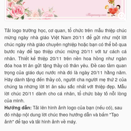
Tải logo trường học, cơ quan, tổ chức trên mẫu thiệp chúc
mừng ngày nhà giáo Việt Nam 20/11 để gửi như một lời
chúc ngày nhà giáo chuyên nghiệp hoặc bạn có thể bỏ qua
bước này để tạo thiệp chúc mừng 20/11 với tư cách cá
nhân. Thiết kế thiệp 20/11 trên nền hoa hồng như ngàn
đóa hoa tri ân gửi tặng thầy cô thân yêu. Đề cao tầm quan
trọng của giáo dục nước nhà đó là ngày 20/11 hằng năm.
Hãy dành tặng đến thầy cô, người cha người mẹ thứ 2 của
chúng ta những lời tri ân sâu sắc nhất với thiệp đẹp. Mẫu
lời chúc 20/11 dành cho cá nhân, tổ chức bày tỏ nỗi lòng
của mình.
Hướng dẫn:
Tải lên hình ảnh logo của bạn (nếu có), sau
đó nhập nội dung lời chúc theo hướng dẫn và bấm "Tạo
ảnh" để tạo và tải hình ảnh về máy.