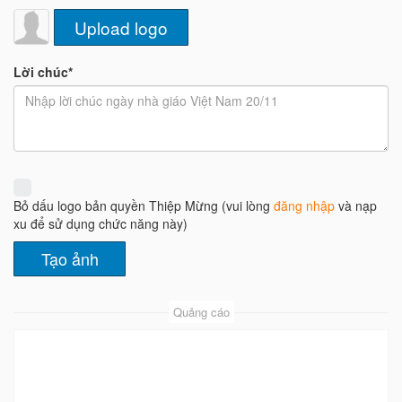
Upload logo
Lời chúc*
Bỏ dấu logo bản quyền Thiệp Mừng (vui lòng
đăng nhập
và nạp
xu để sử dụng chức năng này)
Quảng cáo