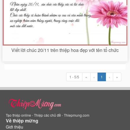
Viết lời chúc 20/11 trên thiệp hoa đẹp với tên tổ chức
1 - 5/5
«
‹
1
›
»
Tạo thiệp online - Thiệp các chủ đề - Thiepmung.com
Về thiệp mừng
Giới thiệu