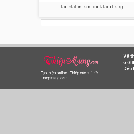
Tạo status facebook tâm trạng
Về t
Giới t
Điều 
Tạo thiệp online - Thiệp các chủ đề -
Thiepmung.com