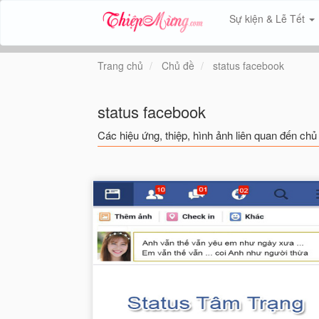
Sự kiện & Lễ Tết
Trang chủ
Chủ đề
status facebook
status facebook
Các hiệu ứng, thiệp, hình ảnh liên quan đến chủ