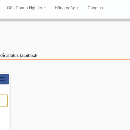
Góc Doanh Nghiệp
Hằng ngày
Công cụ
 đề :status facebook