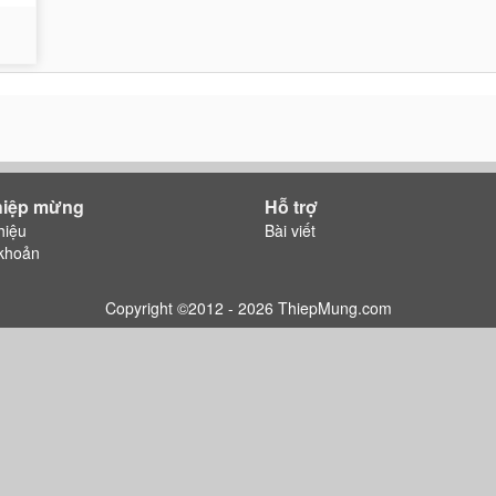
hiệp mừng
Hỗ trợ
hiệu
Bài viết
khoản
Copyright ©2012 - 2026 ThiepMung.com