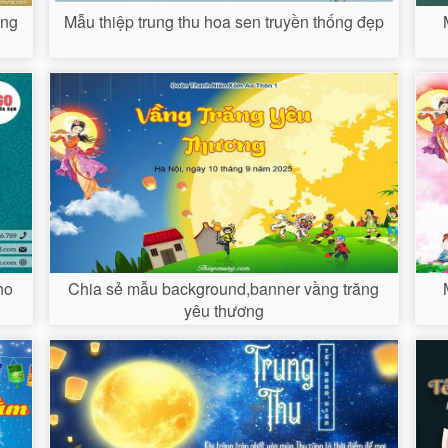
àng
Mẫu thiệp trung thu hoa sen truyền thống đẹp
ho
Chia sẻ mẫu background,banner vầng trăng
yêu thương