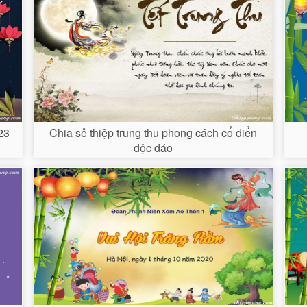
23
Chia sẻ thiệp trung thu phong cách cổ điển
độc đáo