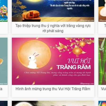
Tạo thiệp trung thu ý nghĩa với trăng vàng rực
T
rỡ phát sáng
ĩa
Hình ảnh mừng trung thu Vui Hội Trăng Rằm
Vui