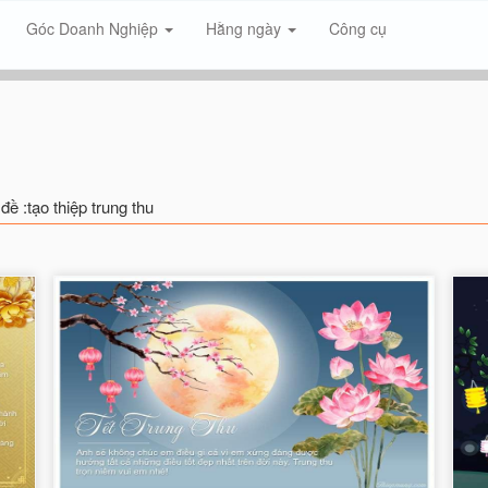
Góc Doanh Nghiệp
Hằng ngày
Công cụ
đề :tạo thiệp trung thu