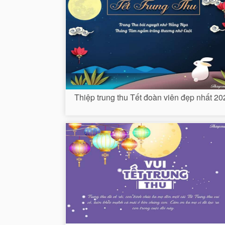
Thiệp trung thu Tết đoàn viên đẹp nhất 20