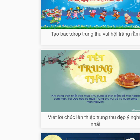
Tạo backdrop trung thu vui hội trăng rằm
Viết lời chúc lên thiệp trung thu đẹp ý ngh
nhất