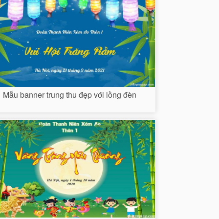
Mẫu banner trung thu đẹp với lồng đèn