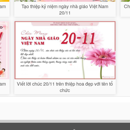
Nam
Tạo thiệp kỷ niệm ngày nhà giáo Việt Nam
Ch
20/11
Nam
Viết lời chúc 20/11 trên thiệp hoa đẹp với tên tổ
chức