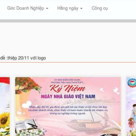
Góc Doanh Nghiệp
Hằng ngày
Công cụ
đề :thiệp 20/11 với logo