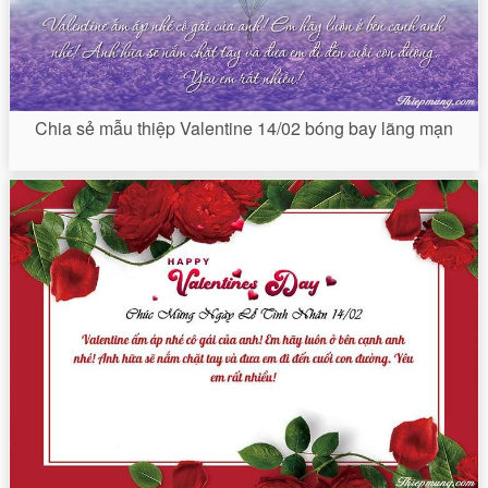
Chia sẻ mẫu thiệp Valentine 14/02 bóng bay lãng mạn