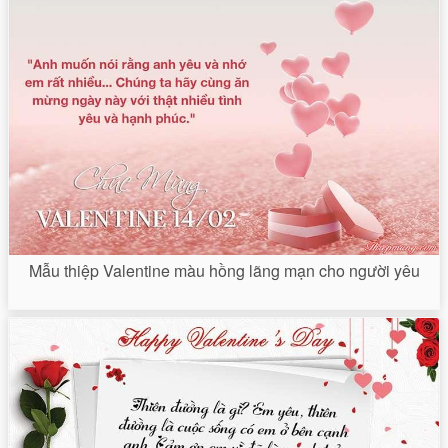
Mẫu thiệp Valentine màu hồng lãng mạn cho người yêu