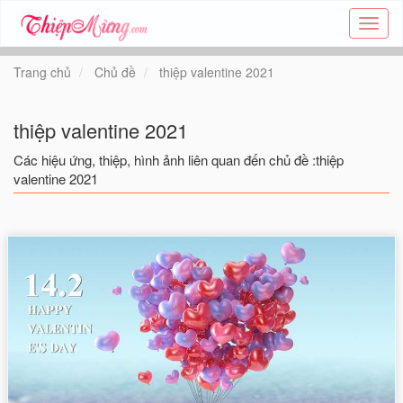
Tạo
thiệp
online
Trang chủ
Chủ đề
thiệp valentine 2021
-
Thiệp
các
thiệp valentine 2021
chủ
đề
Các hiệu ứng, thiệp, hình ảnh liên quan đến chủ đề :thiệp
-
valentine 2021
Thie