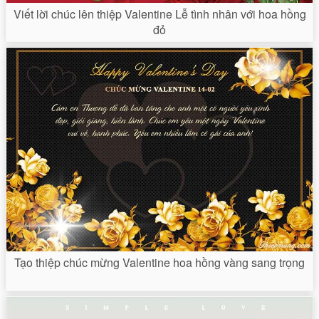
Viết lời chúc lên thiệp Valentine Lễ tình nhân với hoa hồng
đỏ
Tạo thiệp chúc mừng Valentine hoa hồng vàng sang trọng