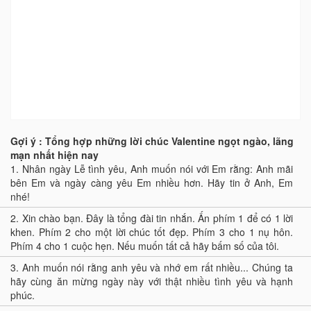
Gợi ý : Tổng hợp những lời chúc Valentine ngọt ngào, lãng
mạn nhất hiện nay
1.
Nhân ngày Lễ tình yêu, Anh muốn nói với Em rằng: Anh mãi
bên Em và ngày càng yêu Em nhiều hơn. Hãy tin ở Anh, Em
nhé!
2.
Xin chào bạn. Đây là tổng đài tin nhắn. Ấn phím 1 để có 1 lời
khen. Phím 2 cho một lời chúc tốt đẹp. Phím 3 cho 1 nụ hôn.
Phím 4 cho 1 cuộc hẹn. Nếu muốn tất cả hãy bấm số của tôi.
3.
Anh muốn nói rằng anh yêu và nhớ em rất nhiều... Chúng ta
hãy cùng ăn mừng ngày này với thật nhiều tình yêu và hạnh
phúc.