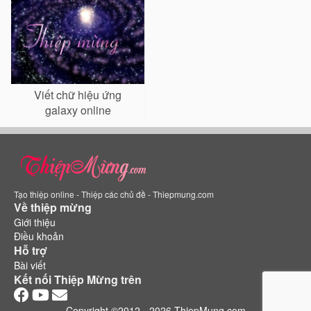
Viết chữ hiệu ứng
galaxy online
Tạo thiệp online - Thiệp các chủ đề - Thiepmung.com
Về thiệp mừng
Giới thiệu
Điều khoản
Hỗ trợ
Bài viết
Kết nối Thiệp Mừng trên
Copyright ©2012 - 2026 ThiepMung.com