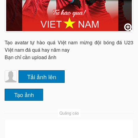
Tạo avatar tự hào quá Việt nam mừng đội bóng đá U23
Việt nam đá quá hay năm nay
Bạn chỉ cần upload ảnh
Tải ảnh lên
Quảng cáo