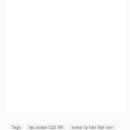
Tags
tạo avatar U23 VN
avatar tự hào Việt nam