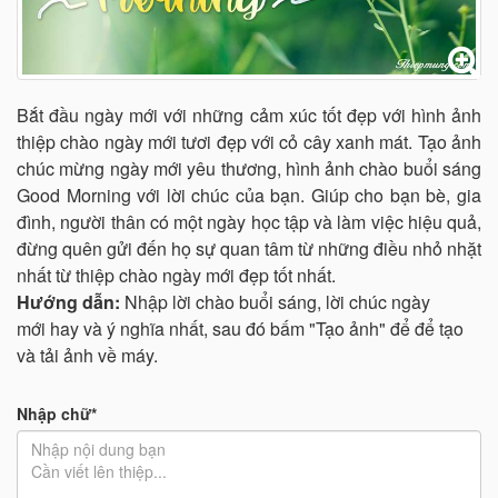
Bắt đầu ngày mới với những cảm xúc tốt đẹp với hình ảnh
thiệp chào ngày mới tươi đẹp với cỏ cây xanh mát. Tạo ảnh
chúc mừng ngày mới yêu thương, hình ảnh chào buổi sáng
Good Morning với lời chúc của bạn. Giúp cho bạn bè, gia
đình, người thân có một ngày học tập và làm việc hiệu quả,
đừng quên gửi đến họ sự quan tâm từ những điều nhỏ nhặt
nhất từ thiệp chào ngày mới đẹp tốt nhất.
Hướng dẫn:
Nhập lời chào buổi sáng, lời chúc ngày
mới hay và ý nghĩa nhất, sau đó bấm "Tạo ảnh" để để tạo
và tải ảnh về máy.
Nhập chữ*