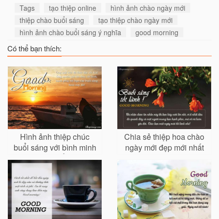
Tags
tạo thiệp online
hình ảnh chào ngày mới
thiệp chào buổi sáng
tạo thiệp chào ngày mới
hình ảnh chào buổi sáng ý nghĩa
good morning
Có thể bạn thích:
Hình ảnh thiệp chúc
Chia sẻ thiệp hoa chào
buổi sáng với bình minh
ngày mới đẹp mới nhất
trên biển