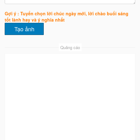
Gợi ý : Tuyển chọn lời chúc ngày mới, lời chào buổi sáng
tốt lành hay và ý nghĩa nhất
Quảng cáo