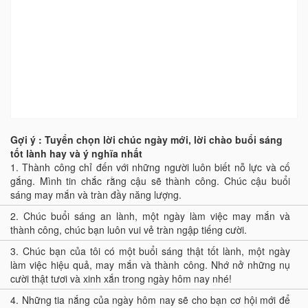
Gợi ý : Tuyển chọn lời chúc ngày mới, lời chào buổi sáng
tốt lành hay và ý nghĩa nhất
1.
Thành công chỉ đến với những người luôn biết nỗ lực và cố
gắng. Mình tin chắc rằng cậu sẽ thành công. Chúc cậu buổi
sáng may mắn và tràn đầy năng lượng.
2.
Chúc buổi sáng an lành, một ngày làm việc may mắn và
thành công, chúc bạn luôn vui vẻ tràn ngập tiếng cười.
3.
Chúc bạn của tôi có một buổi sáng thật tốt lành, một ngày
làm việc hiệu quả, may mắn và thành công. Nhớ nở những nụ
cười thật tươi và xinh xắn trong ngày hôm nay nhé!
4.
Những tia nắng của ngày hôm nay sẽ cho bạn cơ hội mới để