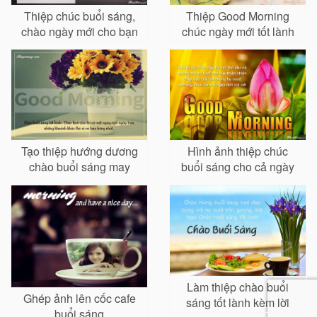
Thiệp chúc buổi sáng,
Thiệp Good Morning
chào ngày mới cho bạn
chúc ngày mới tốt lành
bè, đồng nghiệp, sếp
Tạo thiệp hướng dương
Hình ảnh thiệp chúc
chào buổi sáng may
buổi sáng cho cả ngày
mắn ý nghĩa
may mắn
Làm thiệp chào buổi
Ghép ảnh lên cốc cafe
sáng tốt lành kèm lời
buổi sáng