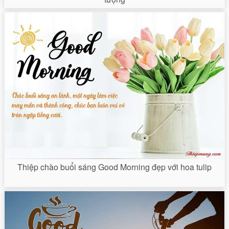
Thiệp chào buổi sáng Good Morning đẹp với hoa tulip