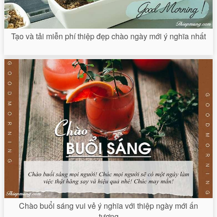
Tạo và tải miễn phí thiệp đẹp chào ngày mới ý nghĩa nhất
Chào buổi sáng vui vẻ ý nghĩa với thiệp ngày mới ấn
tượng