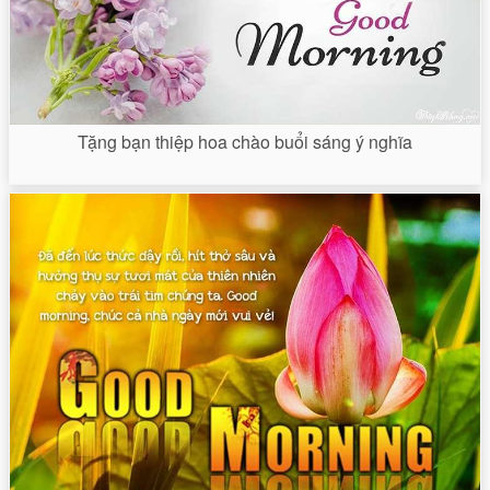
Tặng bạn thiệp hoa chào buổi sáng ý nghĩa