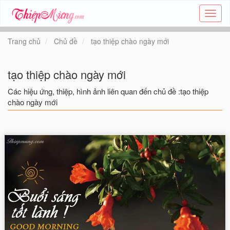
Tạo
thiệp
online
Trang chủ
Chủ đề
tạo thiệp chào ngày mới
-
Thiệp
các
tạo thiệp chào ngày mới
chủ
đề
Các hiệu ứng, thiệp, hình ảnh liên quan đến chủ đề :tạo thiệp
-
chào ngày mới
Thie