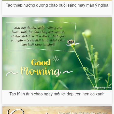
Tạo thiệp hướng dương chào buổi sáng may mắn ý nghĩa
Tạo hình ảnh chào ngày mới tơi đẹp trên nền cỏ xanh