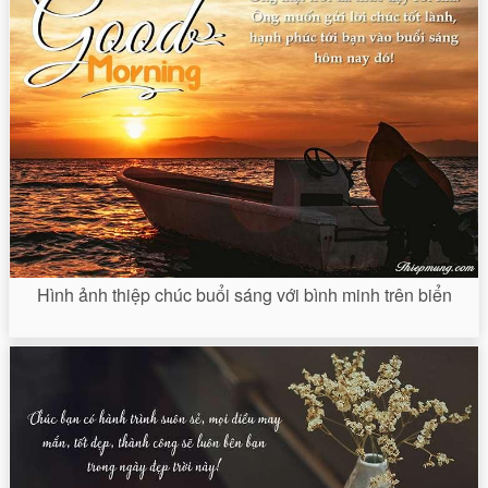
Hình ảnh thiệp chúc buổi sáng với bình minh trên biển