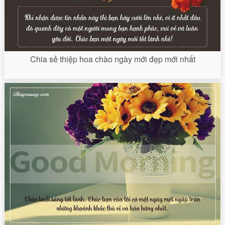
Chia sẻ thiệp hoa chào ngày mới đẹp mới nhất