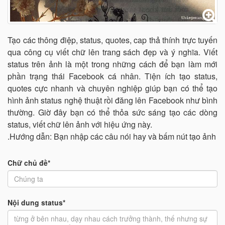
Tạo các thông điệp, status, quotes, cap thả thính trực tuyến
qua công cụ viết chữ lên trang sách đẹp và ý nghĩa. Viết
status trên ảnh là một trong những cách để bạn làm mới
phần trạng thái Facebook cá nhân. Tiện ích tạo status,
quotes cực nhanh và chuyên nghiệp giúp bạn có thể tạo
hình ảnh status nghệ thuật rồi đăng lên Facebook như bình
thường. Giờ đây bạn có thể thỏa sức sáng tạo các dòng
status, viết chữ lên ảnh với hiệu ứng này.
.Hướng dẫn: Bạn nhập các câu nói hay và bấm nút tạo ảnh
Chữ chủ đề*
Nội dung status*