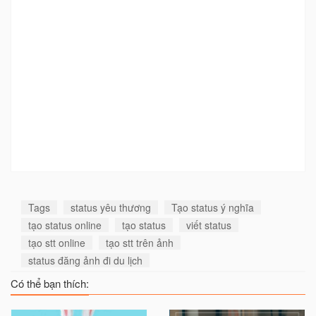
Tags
status yêu thương
Tạo status ý nghĩa
tạo status online
tạo status
viết status
tạo stt online
tạo stt trên ảnh
status đăng ảnh đi du lịch
Có thể bạn thích: